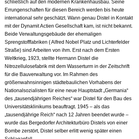
schließlich auf den modernen Krankenhausbau. Seine
Errungenschaften für diesen Bereich werden bis heute
international sehr geschätzt. Wann genau Distel in Kontakt
mit der Dynamit Actien Gesellschaft kam, ist nicht bekannt.
Beide Verwaltungsgebäude der ehemaligen
Sprengstofffabriken ( Alfred Nobel Platz und Lichterfelder
Straße) sind Arbeiten von ihm. Erst nach dem Ersten
Weltkrieg, 1923, stellte Hermann Distel die
Nitrozellulosefabrik mit dem Wasserturm in der Zeitschrift
für die Bauverwaltung vor. Im Rahmen des
größenwahnsinnigen städtebaulichen Vorhabens der
Nationalsozialisten für eine neue Hauptstadt „Germania“
des „tausendjährigen Reiches“ war Distel für den Bau des
Universitätsklinikums beauftragt. 1945 – als das
„tausendjährige Reich“ nach 12 Jahren beendet wurde –
wurde das Bergedorfer Architekturbüro Distels von einer
Bombe zerstört, Distel selber erlitt wenig später einen
Schlaganfall.