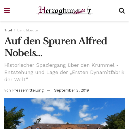
Titel
Land&Leute
Auf den Spuren Alfred
Nobels…
Historischer Spaziergang über den Krümmel -
Entstehung und Lage der „Ersten Dynamitfabrik
der Welt“.
von
Pressemitteilung
September 2, 2019