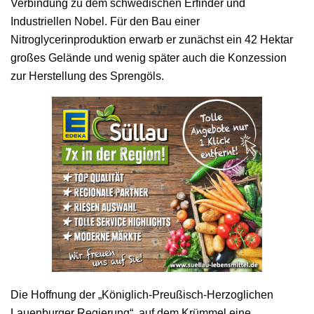
Verbindung zu dem schwedischen Erfinder und
Industriellen Nobel. Für den Bau einer
Nitroglycerinproduktion erwarb er zunächst ein 42 Hektar
großes Gelände und wenig später auch die Konzession
zur Herstellung des Sprengöls.
Die Hoffnung der „Königlich-Preußisch-Herzoglichen
Lauenburger Regierung“, auf dem Krümmel eine