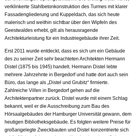
verklinkerte Stahlbetonkonstruktion des Turmes mit klarer
Fassadengliederung und Kuppeldach, das sich heute
malerisch und weithin sichtbar über den Wipfeln des
Geestwaldes erhebt, gilt als herausragende
Architekturleistung für ein Industriegebäude ihrer Zeit.
Erst 2011 wurde entdeckt, dass es sich um ein Gebäude
des zu seiner Zeit sehr beachteten Architekten Hermann
Distel (1875 bis 1945) handelt. Hermann Distel lebte
mehrere Jahrzehnte in Bergedorf und hatte dort auch sein
Büro, das lange als „Distel und Grubitz“ firmierte.
Zahlreiche Villen in Bergedorf gehen auf die
Architektenpartner zurück. Distel wurde mit einem Schlag
bekannt, weil er die Ausschreibung zum Bau des
Hörsaalgebäudes der Hamburger Universität gewann, dem
heutigen Bibliotheksgebäude. Es folgten weitere Preise für
großangelegte Zweckbauten und Distel konzentrierte sich