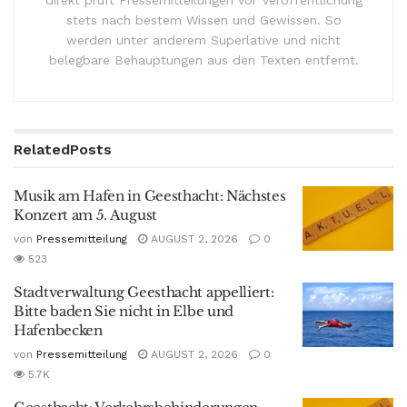
stets nach bestem Wissen und Gewissen. So
werden unter anderem Superlative und nicht
belegbare Behauptungen aus den Texten entfernt.
Related
Posts
Musik am Hafen in Geesthacht: Nächstes
Konzert am 5. August
von
Pressemitteilung
AUGUST 2, 2026
0
523
Stadtverwaltung Geesthacht appelliert:
Bitte baden Sie nicht in Elbe und
Hafenbecken
von
Pressemitteilung
AUGUST 2, 2026
0
5.7K