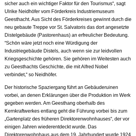
sicher auch ein wichtiger Faktor für den Tourismus“, sagt
Ulrike Neidhöfer vom Förderkreis Industriemuseum
Geesthacht. Aus Sicht des Förderkreises gewinnt durch die
neu gebaute Treppe vor St. Salvatoris das dort angesetzte
Distelgebäude (Pastorenhaus) an erfreulicher Bedeutung.
“Schön wäre jetzt noch eine Würdigung der
Industriegebäude Distels, auch wenn sie zur leidvollen
Kriegsgeschichte gehören. Sie gehören im Weitesten auch
zu Geesthachts Geschichte, die mit Alfred Nobel
verbindet,“ so Neidhöfer.
Der historische Spaziergang führt an Gebäuderuinen
vorbei, an denen Erklärungen über die Produktion im Werk
gegeben werden. Am Geesthang oberhalb des
Kernkraftwerkes entlang geht die Führung vorbei bis zum
„Gartenplatz des früheren Direktorenwohnhauses“, der vor
einigen Jahren wiederentdeckt wurde. Das
Direktorenwohnhaus aus dem 19. Jahrhundert wurde 1924