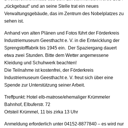
„rückgebaut“ und an seine Stelle trat ein neues
Verwaltungsgebäude, das im Zentrum des Nobelplatzes zu
sehen ist.
Anhand von alten Plänen und Fotos führt der Förderkreis
Industriemuseum Geesthacht e. V. in die Entwicklung der
Sprengstofffabrik bis 1945 ein. Der Spaziergang dauert
etwa zwei Stunden. Bitte dem Wetter angemessene
Kleidung und Schuhwerk beachten!
Die Teilnahme ist kostenfrei, der Förderkreis
Industriemuseum Geesthacht e. V. freut sich über eine
Spende zur Unterstützung seiner Arbeit.
Treffpunkt: Hotel elb-matrose/ehemaliger Krümmeler
Bahnhof, Elbuferstr. 72
Ortsteil Krümmel, 11 bis zirka 13 Uhr
Anmeldung erforderlich unter 04152-8877840 – es wird nur