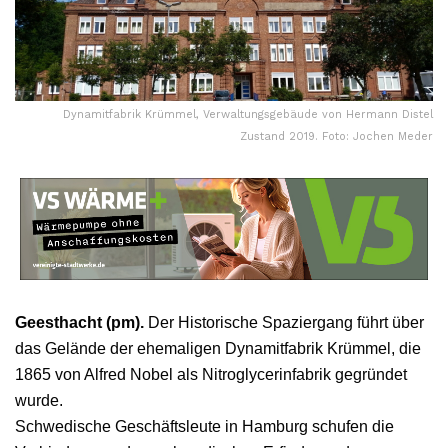
Dynamitfabrik Krümmel, Verwaltungsgebäude von Hermann Distel
Zustand 2019. Foto: Jochen Meder
Geesthacht (pm).
Der Historische Spaziergang führt über
das Gelände der ehemaligen Dynamitfabrik Krümmel, die
1865 von Alfred Nobel als Nitroglycerinfabrik gegründet
wurde.
Schwedische Geschäftsleute in Hamburg schufen die