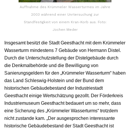
Auffnahme des Krümmeler Wasserturmes im Jahre
2003 während einer Unrtersuchung zur
Standfestigkeit von einem Kran-Korb aus. Foto:
Jochen Meder
Insgesamt besitzt die Stadt Geesthacht mit dem Krümmeler
Wasserturm mindestens 7 Gebäude von Hermann Distel.
Durch die Unterschutzstellung der Distelgebäude durch
die Denkmalbehörde und die Bewilligung von
Sanierungsgeldern für den „Krümmeler Wasserturm“ haben
das Land Schleswig-Holstein und der Bund dem
historischen Gebäudebestand der Industriestadt
Geesthacht einige Wertschätzung gezollt. Der Förderkreis
Industriemuseum Geesthacht bedauert um so mehr, dass
eine Sicherung des „Krümmeler Wasserturms“ trotzdem
nicht zustande kam. „Der ausgesprochen interessante
historische Gebäudebestand der Stadt Geesthacht ist