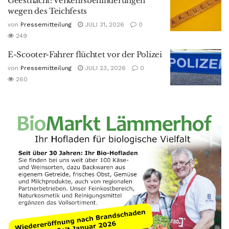
Geesthacht: Verkehrsbehinderungen
wegen des Teichfests
von
Pressemitteilung
JULI 31, 2026
0
249
E-Scooter-Fahrer flüchtet vor der Polizei
von
Pressemitteilung
JULI 23, 2026
0
260