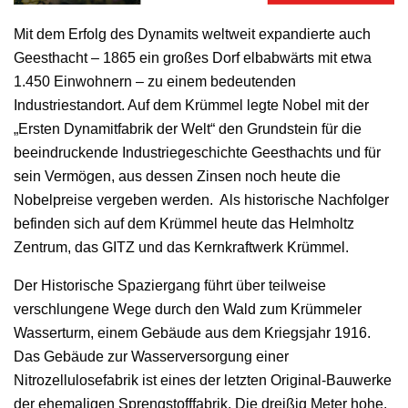
Mit dem Erfolg des Dynamits weltweit expandierte auch
Geesthacht – 1865 ein großes Dorf elbabwärts mit etwa
1.450 Einwohnern – zu einem bedeutenden
Industriestandort. Auf dem Krümmel legte Nobel mit der
„Ersten Dynamitfabrik der Welt“ den Grundstein für die
beeindruckende Industriegeschichte Geesthachts und für
sein Vermögen, aus dessen Zinsen noch heute die
Nobelpreise vergeben werden. Als historische Nachfolger
befinden sich auf dem Krümmel heute das Helmholtz
Zentrum, das GITZ und das Kernkraftwerk Krümmel.
Der Historische Spaziergang führt über teilweise
verschlungene Wege durch den Wald zum Krümmeler
Wasserturm, einem Gebäude aus dem Kriegsjahr 1916.
Das Gebäude zur Wasserversorgung einer
Nitrozellulosefabrik ist eines der letzten Original-Bauwerke
der ehemaligen Sprengstofffabrik. Die dreißig Meter hohe,