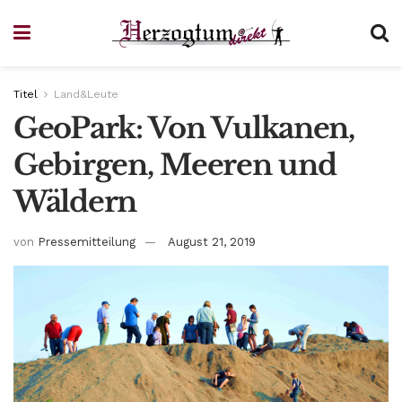
Titel
Land&Leute
GeoPark: Von Vulkanen,
Gebirgen, Meeren und
Wäldern
von
Pressemitteilung
August 21, 2019