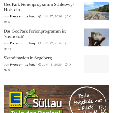
GeoPark Ferienprogramm Schleswig-
Holstein
von
Pressemitteilung
JUNI 27, 2026
0
65
Das GeoPark Ferienprogramm ist
’steinreich‘
von
Pressemitteilung
JUNI 22, 2026
0
45
Skandinavien in Segeberg
von
Pressemitteilung
JUNI 16, 2026
0
63