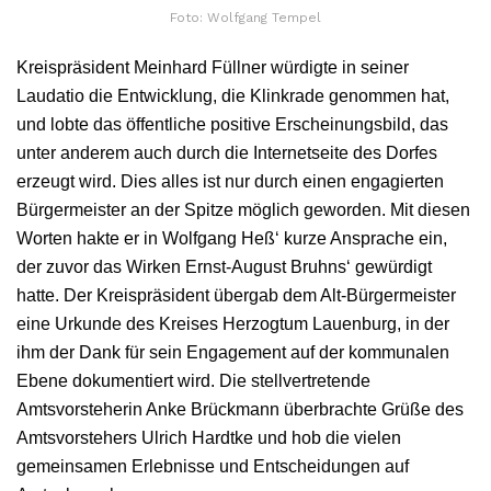
Foto: Wolfgang Tempel
Kreispräsident Meinhard Füllner würdigte in seiner
Laudatio die Entwicklung, die Klinkrade genommen hat,
und lobte das öffentliche positive Erscheinungsbild, das
unter anderem auch durch die Internetseite des Dorfes
erzeugt wird. Dies alles ist nur durch einen engagierten
Bürgermeister an der Spitze möglich geworden. Mit diesen
Worten hakte er in Wolfgang Heß‘ kurze Ansprache ein,
der zuvor das Wirken Ernst-August Bruhns‘ gewürdigt
hatte. Der Kreispräsident übergab dem Alt-Bürgermeister
eine Urkunde des Kreises Herzogtum Lauenburg, in der
ihm der Dank für sein Engagement auf der kommunalen
Ebene dokumentiert wird. Die stellvertretende
Amtsvorsteherin Anke Brückmann überbrachte Grüße des
Amtsvorstehers Ulrich Hardtke und hob die vielen
gemeinsamen Erlebnisse und Entscheidungen auf