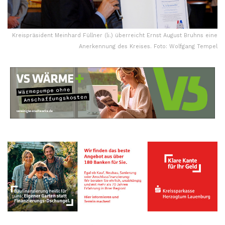
Kreispräsident Meinhard Füllner (li.) überreicht Ernst August Bruhns eine
Anerkennung des Kreises. Foto: Wolfgang Tempel