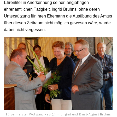
Ehrentitel in Anerkennung seiner langjährigen
ehrenamtlichen Tätigkeit. Ingrid Bruhns, ohne deren
Unterstützung für ihren Ehemann die Ausübung des Amtes
über diesen Zeitraum nicht möglich gewesen wäre, wurde
dabei nicht vergessen.
Bürgermeister Wolfgang Heß (li) mit Ingrid und Ernst-August Bruhns.