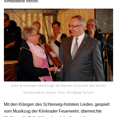
Amtsebene hervor.
Anke Brückmann überbringt die besten Wünsche des Amtes
Sandesneben-Nusse. Foto: Wolfgang Tempel
Mit den Klängen des Schleswig-Holstein Liedes, gespielt
vom Musikzug der Klinkrader Feuerwehr, überreichte