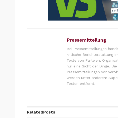
Pressemitteilung
Bei Pressemitteilungen hande
kritische Berichterstattung i
Texte von Parteien, Organisa
nur eine Sicht der Dinge. Di
Pressemitteilungen vor Verö
werden unter anderem Super
Texten entfernt.
Related
Posts