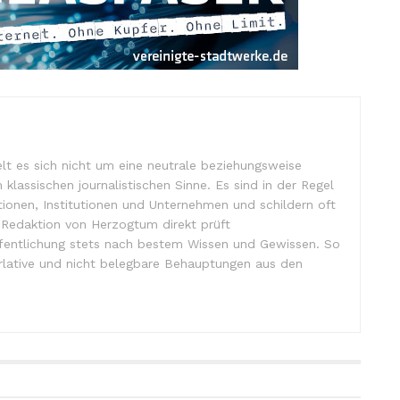
lt es sich nicht um eine neutrale beziehungsweise
m klassischen journalistischen Sinne. Es sind in der Regel
tionen, Institutionen und Unternehmen und schildern oft
e Redaktion von Herzogtum direkt prüft
ffentlichung stets nach bestem Wissen und Gewissen. So
lative und nicht belegbare Behauptungen aus den