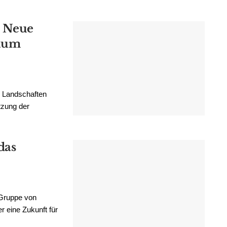
: Neue
raum
e Landschaften
tzung der
das
 Gruppe von
eine Zukunft für