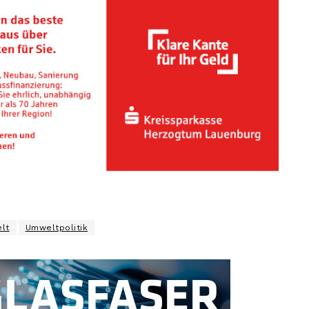
lt
Umweltpolitik