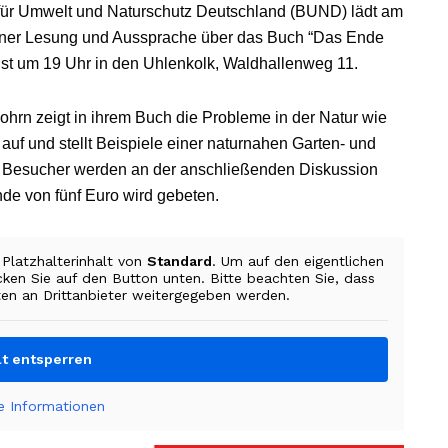
ür Umwelt und Naturschutz Deutschland (BUND) lädt am
 einer Lesung und Aussprache über das Buch “Das Ende
 ist um 19 Uhr in den Uhlenkolk, Waldhallenweg 11.
hrn zeigt in ihrem Buch die Probleme in der Natur wie
auf und stellt Beispiele einer naturnahen Garten- und
ie Besucher werden an der anschließenden Diskussion
nde von fünf Euro wird gebeten.
 Platzhalterinhalt von
Standard
. Um auf den eigentlichen
icken Sie auf den Button unten. Bitte beachten Sie, dass
en an Drittanbieter weitergegeben werden.
lt entsperren
e Informationen