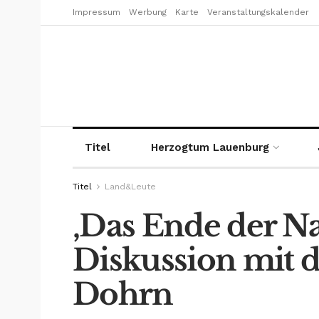
Impressum
Werbung
Karte
Veranstaltungskalender
Titel
Herzogtum Lauenburg
Titel
Land&Leute
‚Das Ende der N
Diskussion mit 
Dohrn