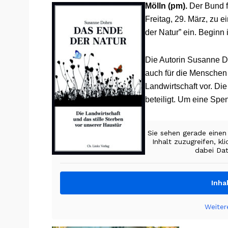
Mölln (pm).
Der Bund f
Freitag, 29. März, zu
der Natur” ein. Beginn
Die Autorin Susanne Do
auch für die Menschen 
Landwirtschaft vor. D
beteiligt. Um eine Spe
Sie sehen gerade einen
Inhalt zuzugreifen, kl
dabei Dat
Inha
Weiter