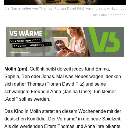
Die Namensidee von Thomas (Florian David Fitz) kommt nicht wirklich gut
an. Foto: Constantin
Mölln (pm).
Gefühlt heißt derzeit jedes Kind Emma,
Sophia, Ben oder Jonas. Mal was Neues wagen, denken
sich daher Thomas (Florian David Fitz) und seine
schwangere Freundin Anna (Janina Uhse): Ein kleiner
„Adolf“ soll es werden.
Das Kino in Mölln startet an diesem Wochenende mit der
deutschen Komödie „Der Vorname“ in die neue Spielzeit:
Als die werdenden Eltern Thomas und Anna ihre pikante