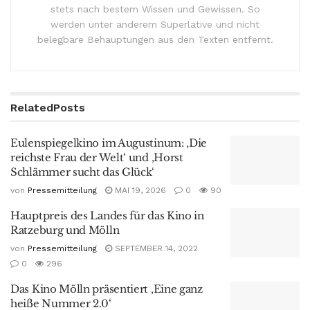
stets nach bestem Wissen und Gewissen. So
werden unter anderem Superlative und nicht
belegbare Behauptungen aus den Texten entfernt.
Related
Posts
Eulenspiegelkino im Augustinum: ‚Die
reichste Frau der Welt‘ und ‚Horst
Schlämmer sucht das Glück‘
von
Pressemitteilung
MAI 19, 2026
0
90
Hauptpreis des Landes für das Kino in
Ratzeburg und Mölln
von
Pressemitteilung
SEPTEMBER 14, 2022
0
296
Das Kino Mölln präsentiert ‚Eine ganz
heiße Nummer 2.0‘