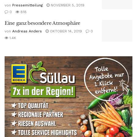
von
Pressemitteilung
NOVEMBER 5, 2019
0
818
Eine ganz besondere Atmosphäre
von
Andreas Anders
OKTOBER 14, 2019
0
1.4K