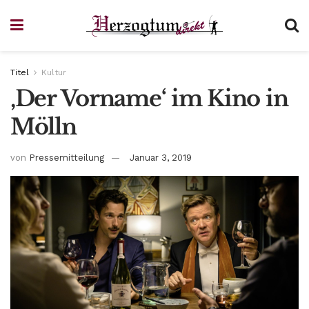
Titel
Kultur
‚Der Vorname‘ im Kino in
Mölln
von
Pressemitteilung
Januar 3, 2019