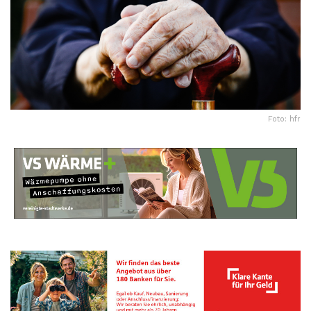
Foto: hfr