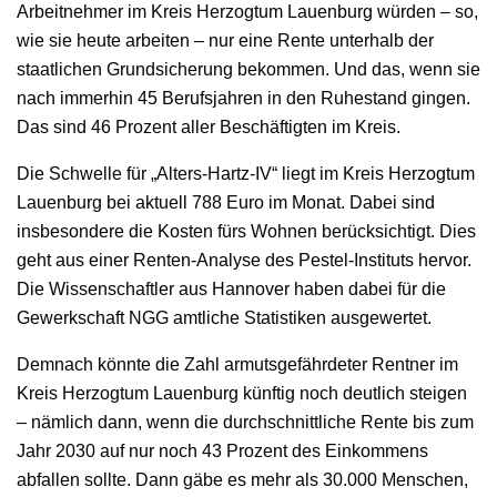
Arbeitnehmer im Kreis Herzogtum Lauenburg würden – so,
wie sie heute arbeiten – nur eine Rente unterhalb der
staatlichen Grundsicherung bekommen. Und das, wenn sie
nach immerhin 45 Berufsjahren in den Ruhestand gingen.
Das sind 46 Prozent aller Beschäftigten im Kreis.
Die Schwelle für „Alters-Hartz-IV“ liegt im Kreis Herzogtum
Lauenburg bei aktuell 788 Euro im Monat. Dabei sind
insbesondere die Kosten fürs Wohnen berücksichtigt. Dies
geht aus einer Renten-Analyse des Pestel-Instituts hervor.
Die Wissenschaftler aus Hannover haben dabei für die
Gewerkschaft NGG amtliche Statistiken ausgewertet.
Demnach könnte die Zahl armutsgefährdeter Rentner im
Kreis Herzogtum Lauenburg künftig noch deutlich steigen
– nämlich dann, wenn die durchschnittliche Rente bis zum
Jahr 2030 auf nur noch 43 Prozent des Einkommens
abfallen sollte. Dann gäbe es mehr als 30.000 Menschen,