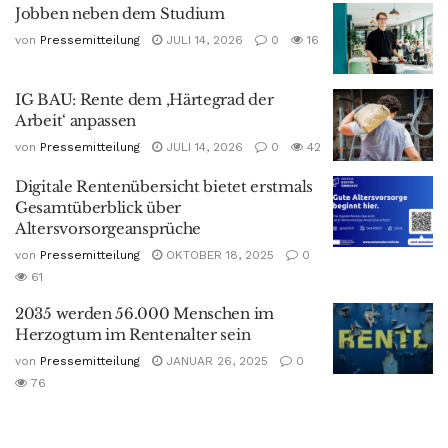
Jobben neben dem Studium
von
Pressemitteilung
JULI 14, 2026
0
16
IG BAU: Rente dem ‚Härtegrad der
Arbeit‘ anpassen
von
Pressemitteilung
JULI 14, 2026
0
42
Digitale Rentenübersicht bietet erstmals
Gesamtüberblick über
Altersvorsorgeansprüche
von
Pressemitteilung
OKTOBER 18, 2025
0
61
2035 werden 56.000 Menschen im
Herzogtum im Rentenalter sein
von
Pressemitteilung
JANUAR 26, 2025
0
76