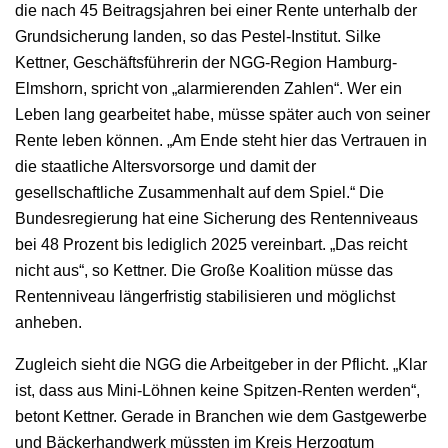
die nach 45 Beitragsjahren bei einer Rente unterhalb der
Grundsicherung landen, so das Pestel-Institut. Silke
Kettner, Geschäftsführerin der NGG-Region Hamburg-
Elmshorn, spricht von „alarmierenden Zahlen“. Wer ein
Leben lang gearbeitet habe, müsse später auch von seiner
Rente leben können. „Am Ende steht hier das Vertrauen in
die staatliche Altersvorsorge und damit der
gesellschaftliche Zusammenhalt auf dem Spiel.“ Die
Bundesregierung hat eine Sicherung des Rentenniveaus
bei 48 Prozent bis lediglich 2025 vereinbart. „Das reicht
nicht aus“, so Kettner. Die Große Koalition müsse das
Rentenniveau längerfristig stabilisieren und möglichst
anheben.
Zugleich sieht die NGG die Arbeitgeber in der Pflicht. „Klar
ist, dass aus Mini-Löhnen keine Spitzen-Renten werden“,
betont Kettner. Gerade in Branchen wie dem Gastgewerbe
und Bäckerhandwerk müssten im Kreis Herzogtum