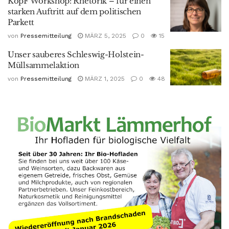
KopF Workshop: Rhetorik – für einen
starken Auftritt auf dem politischen
Parkett
von
Pressemitteilung
MÄRZ 5, 2025
0
15
Unser sauberes Schleswig-Holstein-
Müllsammelaktion
von
Pressemitteilung
MÄRZ 1, 2025
0
48