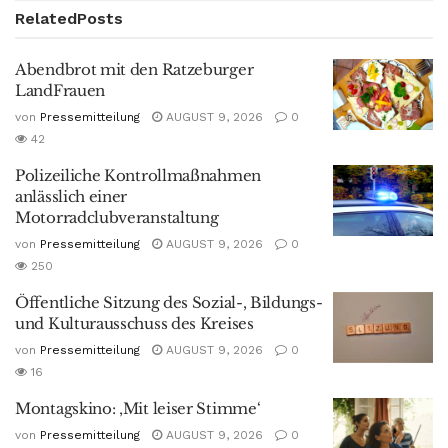
Related
Posts
Abendbrot mit den Ratzeburger
LandFrauen
von
Pressemitteilung
AUGUST 9, 2026
0
42
Polizeiliche Kontrollmaßnahmen
anlässlich einer
Motorradclubveranstaltung
von
Pressemitteilung
AUGUST 9, 2026
0
250
Öffentliche Sitzung des Sozial-, Bildungs-
und Kulturausschuss des Kreises
von
Pressemitteilung
AUGUST 9, 2026
0
16
Montagskino: ‚Mit leiser Stimme‘
von
Pressemitteilung
AUGUST 9, 2026
0