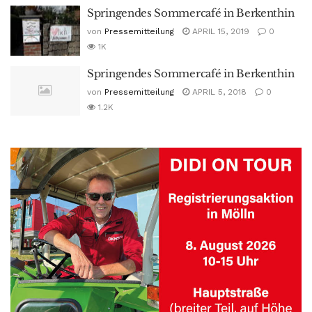
Springendes Sommercafé in Berkenthin
von
Pressemitteilung
APRIL 15, 2019
0
1K
Springendes Sommercafé in Berkenthin
von
Pressemitteilung
APRIL 5, 2018
0
1.2K