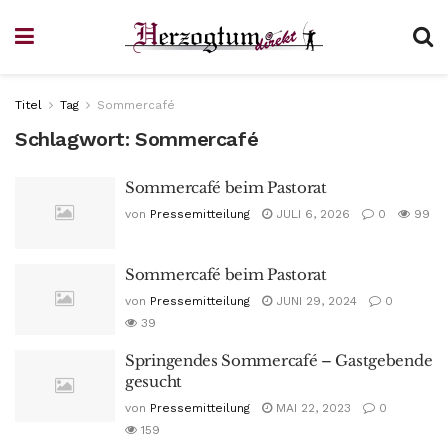
Titel
Tag
Sommercafé
Schlagwort:
Sommercafé
Sommercafé beim Pastorat
von
Pressemitteilung
JULI 6, 2026
0
99
Sommercafé beim Pastorat
von
Pressemitteilung
JUNI 29, 2024
0
39
Springendes Sommercafé – Gastgebende
gesucht
von
Pressemitteilung
MAI 22, 2023
0
159