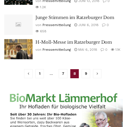
von
Pressemitteilung
JUNI 13, 2018
0
1.2K
Junge Stimmen im Ratzeburger Dom
von
Pressemitteilung
JUNI 6, 2018
0
658
H-Moll-Messe im Ratzeburger Dom
von
Pressemitteilung
MAI 6, 2018
0
1.1K
1
…
7
8
9