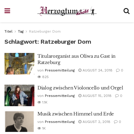
Titel
Tag
Ratzeburger Dom
Schlagwort:
Ratzeburger Dom
Titularorganist aus Oliwa zu Gast in
Ratzeburg
von
Pressemitteilung
AUGUST 24, 2018
0
825
Dialog zwischen Violoncello und Orgel
von
Pressemitteilung
AUGUST 15, 2018
0
1.1K
Musik zwischen Himmel und Erde
von
Pressemitteilung
AUGUST 2, 2018
0
1K