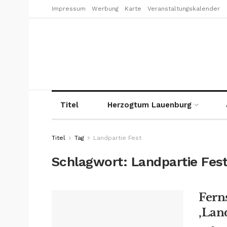
Impressum
Werbung
Karte
Veranstaltungskalender
Titel
Herzogtum Lauenburg
Titel
Tag
Landpartie Fest
Schlagwort:
Landpartie Fes
Fern
‚Lan