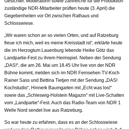
Gesichter. Moderatorin sowie zahlreiche für die Produktion
zuständige NDR-Mitarbeiter prüften heute (3. April) die
Gegebenheiten vor Ort zwischen Rathaus und
Schlosswiese.
„Wir waren schon an so vielen Orten, und auf Ratzeburg
freue ich mich, weil es meine Kreisstadt ist“, erklärte heute
die im Herzogtum Lauenburg lebende Heike Götz das
Landpartie-Fest zu ihrem Heimspiel. Neben der Sendung
„DAS!“, die am 26. Mai um 18.45 Uhr live von der NDR
Bühne kommt, melden sich im NDR Fernsehen TV-Koch
Rainer Sass und Bettina Tietjen mit der Sendung „DAS!
Kochstudio“, Hinnerk Baumgarten mit „Echt was los!“
sowie das „Schleswig-Holstein Magazin“ mit Live-Schalten
vom „Landpartie“-Fest. Auch das Radio-Team von NDR 1
Welle Nord sendet live aus Ratzeburg.
So war heute zu erfahren, dass es an der Schlosswiese