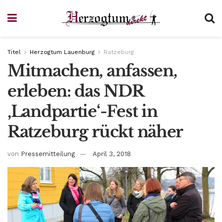
Titel
Herzogtum Lauenburg
Ratzeburg
Mitmachen, anfassen,
erleben: das NDR
‚Landpartie‘-Fest in
Ratzeburg rückt näher
von
Pressemitteilung
April 3, 2018