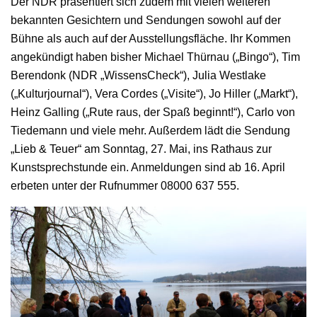
Der NDR präsentiert sich zudem mit vielen weiteren
bekannten Gesichtern und Sendungen sowohl auf der
Bühne als auch auf der Ausstellungsfläche. Ihr Kommen
angekündigt haben bisher Michael Thürnau („Bingo“), Tim
Berendonk (NDR „WissensCheck“), Julia Westlake
(„Kulturjournal“), Vera Cordes („Visite“), Jo Hiller („Markt“),
Heinz Galling („Rute raus, der Spaß beginnt!“), Carlo von
Tiedemann und viele mehr. Außerdem lädt die Sendung
„Lieb & Teuer“ am Sonntag, 27. Mai, ins Rathaus zur
Kunstsprechstunde ein. Anmeldungen sind ab 16. April
erbeten unter der Rufnummer 08000 637 555.