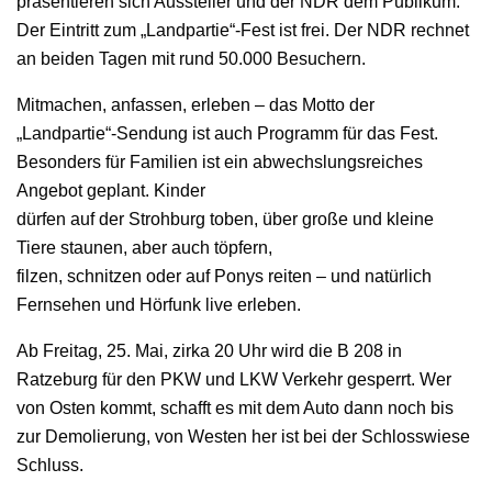
präsentieren sich Aussteller und der NDR dem Publikum.
Der Eintritt zum „Landpartie“-Fest ist frei. Der NDR rechnet
an beiden Tagen mit rund 50.000 Besuchern.
Mitmachen, anfassen, erleben – das Motto der
„Landpartie“-Sendung ist auch Programm für das Fest.
Besonders für Familien ist ein abwechslungsreiches
Angebot geplant. Kinder
dürfen auf der Strohburg toben, über große und kleine
Tiere staunen, aber auch töpfern,
filzen, schnitzen oder auf Ponys reiten – und natürlich
Fernsehen und Hörfunk live erleben.
Ab Freitag, 25. Mai, zirka 20 Uhr wird die B 208 in
Ratzeburg für den PKW und LKW Verkehr gesperrt. Wer
von Osten kommt, schafft es mit dem Auto dann noch bis
zur Demolierung, von Westen her ist bei der Schlosswiese
Schluss.