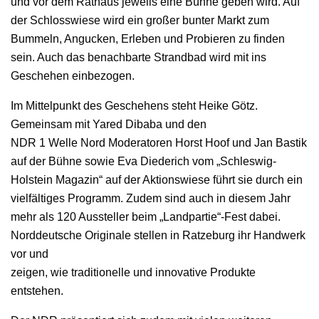
und vor dem Rathaus jeweils eine Bühne geben wird. Auf
der Schlosswiese wird ein großer bunter Markt zum
Bummeln, Angucken, Erleben und Probieren zu finden
sein. Auch das benachbarte Strandbad wird mit ins
Geschehen einbezogen.
Im Mittelpunkt des Geschehens steht Heike Götz.
Gemeinsam mit Yared Dibaba und den
NDR 1 Welle Nord Moderatoren Horst Hoof und Jan Bastik
auf der Bühne sowie Eva Diederich vom „Schleswig-
Holstein Magazin“ auf der Aktionswiese führt sie durch ein
vielfältiges Programm. Zudem sind auch in diesem Jahr
mehr als 120 Aussteller beim „Landpartie“-Fest dabei.
Norddeutsche Originale stellen in Ratzeburg ihr Handwerk
vor und
zeigen, wie traditionelle und innovative Produkte
entstehen.