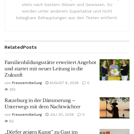
stets nach bestem Wissen und Gewissen. So
werden unter anderem Superlative und nicht
belegbare Behauptungen aus den Texten entfernt.
Related
Posts
Familienbildungsstätte erweitert Angebot
und startet mit neuer Leitung in die
Zukunft
von
Pressemitteilung
AUGUST 8, 2026
0
255
Ratzeburg in der Dämmerung –
Unterwegs mit dem Nachtwächter
von
Pressemitteilung
JULI 30, 2026
0
62
„Dörfer zeigen Kunst“ zu Gast im