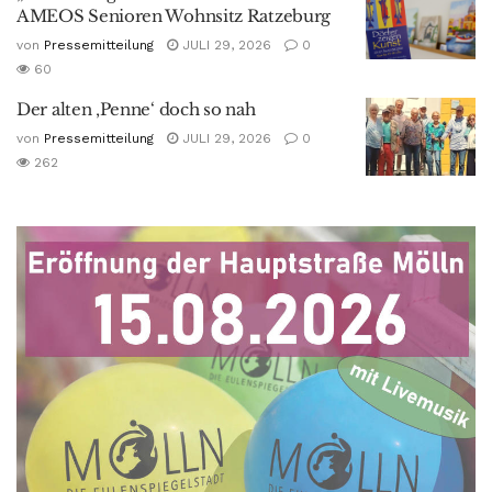
AMEOS Senioren Wohnsitz Ratzeburg
von
Pressemitteilung
JULI 29, 2026
0
60
Der alten ‚Penne‘ doch so nah
von
Pressemitteilung
JULI 29, 2026
0
262