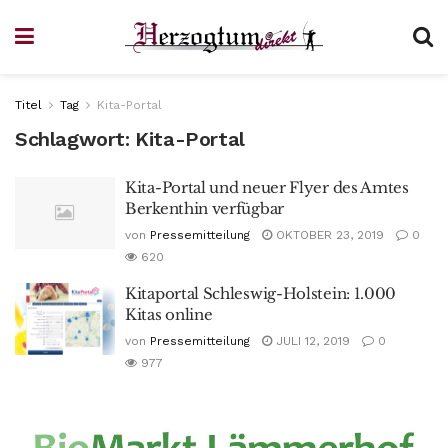
Titel
Tag
Kita-Portal
Schlagwort:
Kita-Portal
Kita-Portal und neuer Flyer des Amtes
Berkenthin verfügbar
von
Pressemitteilung
OKTOBER 23, 2019
0
620
Kitaportal Schleswig-Holstein: 1.000
Kitas online
von
Pressemitteilung
JULI 12, 2019
0
977