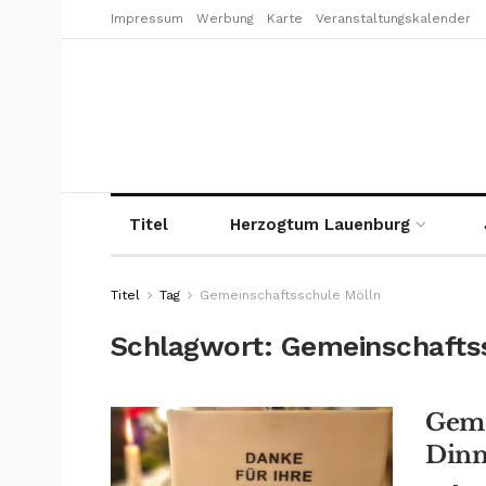
Impressum
Werbung
Karte
Veranstaltungskalender
Titel
Herzogtum Lauenburg
Titel
Tag
Gemeinschaftsschule Mölln
Schlagwort:
Gemeinschafts
Geme
Dinn