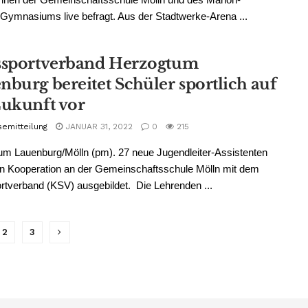
Gymnasiums live befragt. Aus der Stadtwerke-Arena ...
ssportverband Herzogtum
nburg bereitet Schüler sportlich auf
Zukunft vor
semitteilung
JANUAR 31, 2022
0
215
m Lauenburg/Mölln (pm). 27 neue Jugendleiter-Assistenten
n Kooperation an der Gemeinschaftsschule Mölln mit dem
rtverband (KSV) ausgebildet. Die Lehrenden ...
2
3