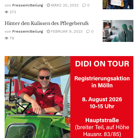
von
Pressemitteilung
MÄRZ 20, 2023
0
273
Hinter den Kulissen des Pflegeberufs
von
Pressemitteilung
FEBRUAR 9, 2023
0
79