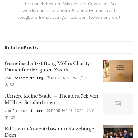
stets nach bestem Wissen und Gewissen. So
werden unter anderem Superlative und nicht
belegbare Behauptungen aus den Texten entfernt.
Related
Posts
Gemeinschaftsstiftung Mölln: Charity
Dinner für den guten Zweck
von
Pressemitteilung
MÄRZ 4, 2025
0
83
„Unsere kleine Stadt“ – Theaterstück von
Möllner SchülerInnen
von
Pressemitteilung
FEBRUAR 15, 2024
0
129
Erlös vom Adventsbasar im Ratzeburger
Dom