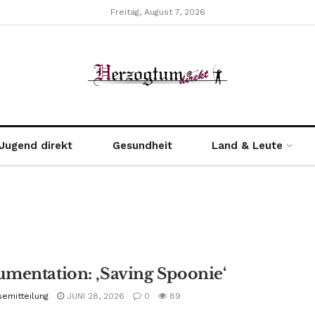
Freitag, August 7, 2026
Jugend direkt
Gesundheit
Land & Leute
mentation: ‚Saving Spoonie‘
semitteilung
JUNI 28, 2026
0
89