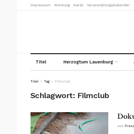
Impressum
Werbung
Karte
Veranstaltungskalender
Titel
Herzogtum Lauenburg
Titel
Tag
Filmclub
Schlagwort:
Filmclub
Doku
von
Pres