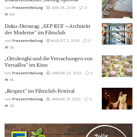
von
Pressemitteilung
JUNI 28, 2026
0
89
Doku-Dienstag: „SEP RUF – Architekt
der Moderne“ im Filmclub
von
Pressemitteilung
AUGUST 2, 2025
0
28
„Ottolenghi und die Versuchungen von
Versailles“ im Kino
von
Pressemitteilung
JANUAR 23, 2022
0
45
„Respect“ im Filmclub-Festival
von
Pressemitteilung
JANUAR 21, 2022
0
39