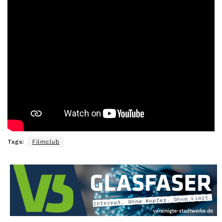
Tags:
Filmclub