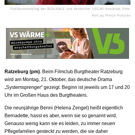
Publikumsliebling der BERLINALE und deutscher OSCAR-Kandidat. Foto:
Port au Prince Pictures
Ratzeburg (pm)
. Beim Filmclub Burgtheater Ratzeburg
wird am Montag, 21. Oktober, das deutsche Drama
„Systemsprenger“ gezeigt. Beginn ist jeweils um 17 und 20
Uhr im Großen Haus des Burgtheaters.
Die neunjährige Benni (Helena Zengel) heißt eigentlich
Bernadette, hasst es aber, wenn sie so genannt wird.
Genauso wenig kann sie es leiden, zu immer neuen
Pflegefamilien gesteckt zu werden, die sie daher