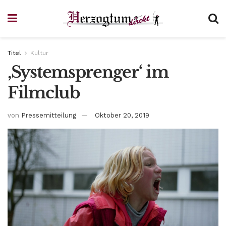
Titel
Kultur
‚Systemsprenger‘ im
Filmclub
von
Pressemitteilung
Oktober 20, 2019