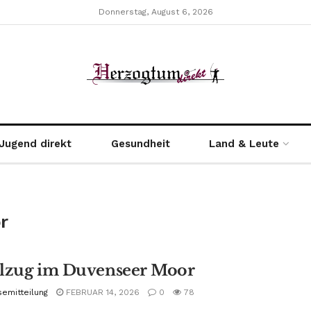
Donnerstag, August 6, 2026
Jugend direkt
Gesundheit
Land & Leute
r
lzug im Duvenseer Moor
semitteilung
FEBRUAR 14, 2026
0
78