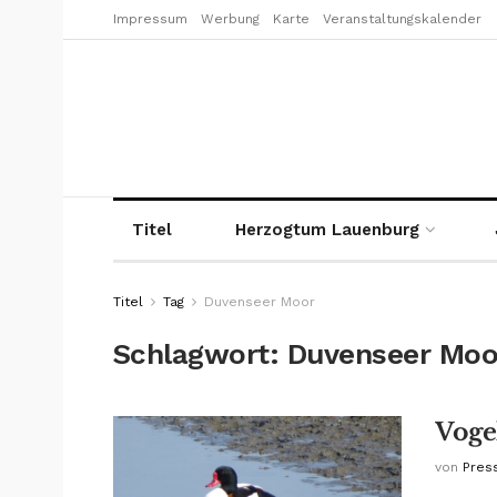
Impressum
Werbung
Karte
Veranstaltungskalender
Titel
Herzogtum Lauenburg
Titel
Tag
Duvenseer Moor
Schlagwort:
Duvenseer Moo
Voge
von
Pres