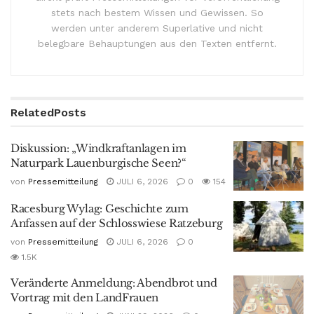
stets nach bestem Wissen und Gewissen. So
werden unter anderem Superlative und nicht
belegbare Behauptungen aus den Texten entfernt.
Related
Posts
Diskussion: „Windkraftanlagen im
Naturpark Lauenburgische Seen?“
von
Pressemitteilung
JULI 6, 2026
0
154
Racesburg Wylag: Geschichte zum
Anfassen auf der Schlosswiese Ratzeburg
von
Pressemitteilung
JULI 6, 2026
0
1.5K
Veränderte Anmeldung: Abendbrot und
Vortrag mit den LandFrauen