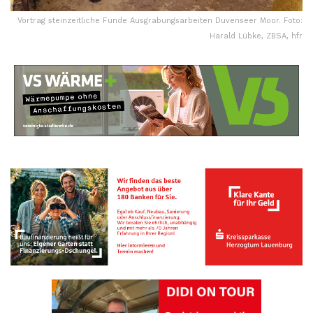
Vortrag steinzeitliche Funde Ausgrabungsarbeiten Duvenseer Moor. Foto:
Harald Lübke, ZBSA, hfr