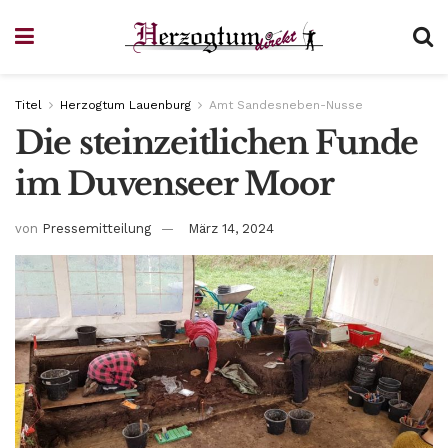
Titel
Herzogtum Lauenburg
Amt Sandesneben-Nusse
Die steinzeitlichen Funde
im Duvenseer Moor
von
Pressemitteilung
März 14, 2024