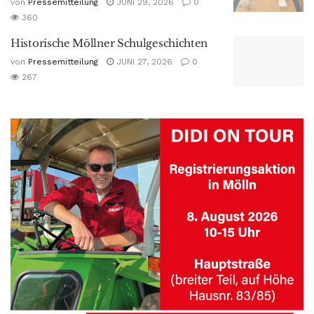
von
Pressemitteilung
JUNI 29, 2026
0
360
Historische Möllner Schulgeschichten
von
Pressemitteilung
JUNI 27, 2026
0
267