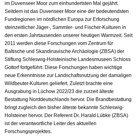
im Duvenseer Moor zum einhundertsten Mal gejährt.
Seitdem ist das Duvenseer Moor eine der bedeutendsten
Fundregionen im nördlichen Europa zur Erforschung
steinzeitlicher Jäger-, Sammler- und Fischer-Kulturen in
den ersten Jahrtausenden unserer heutigen Warmzeit. Seit
2011 werden diese Forschungen vom Zentrum für
Baltische und Skandinavische Archäologie (ZBSA) der
Stiftung Schleswig-Holsteinische Landesmuseen Schloss
Gottorf fortgeführt. Diese Forschungen haben wichtige
neue Erkenntnisse zur Landschaftsnutzung der damaligen
Wildbeuter-Kulturen geliefert. Zuletzt brachte eine
Ausgrabung in Lüchow 2022/23 die zurzeit älteste
Bestattung Norddeutschlands hervor. Die Brandbestattung
bringt zugleich den bisher älteste bekannte Schleswig-
Holsteiner hervor. Der Referent Dr. Harald Lübke (ZBSA)
ist der verantwortliche Leiter des aktuellen
Forschungsprojektes.