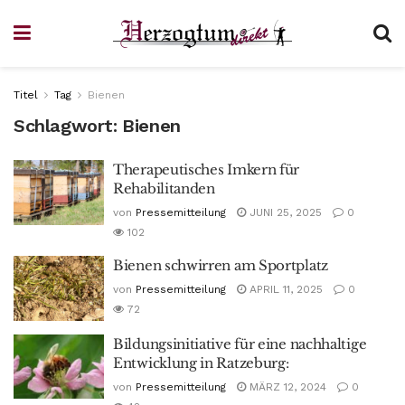
Titel
Tag
Bienen
Schlagwort:
Bienen
Therapeutisches Imkern für
Rehabilitanden
von
Pressemitteilung
JUNI 25, 2025
0
102
Bienen schwirren am Sportplatz
von
Pressemitteilung
APRIL 11, 2025
0
72
Bildungsinitiative für eine nachhaltige
Entwicklung in Ratzeburg:
von
Pressemitteilung
MÄRZ 12, 2024
0