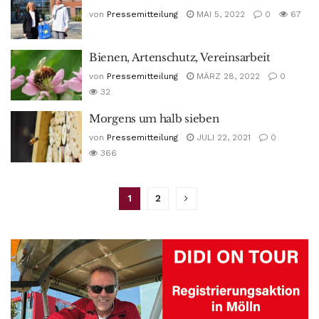
von
Pressemitteilung
MAI 5, 2022
0
67
Bienen, Artenschutz, Vereinsarbeit
von
Pressemitteilung
MÄRZ 28, 2022
0
32
Morgens um halb sieben
von
Pressemitteilung
JULI 22, 2021
0
366
1
2