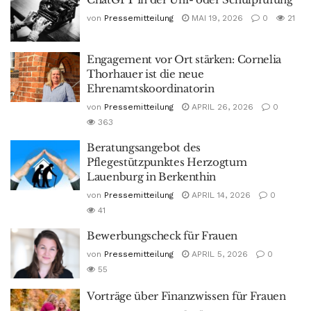
von
Pressemitteilung
MAI 19, 2026
0
21
Engagement vor Ort stärken: Cornelia
Thorhauer ist die neue
Ehrenamtskoordinatorin
von
Pressemitteilung
APRIL 26, 2026
0
363
Beratungsangebot des
Pflegestützpunktes Herzogtum
Lauenburg in Berkenthin
von
Pressemitteilung
APRIL 14, 2026
0
41
Bewerbungscheck für Frauen
von
Pressemitteilung
APRIL 5, 2026
0
55
Vorträge über Finanzwissen für Frauen