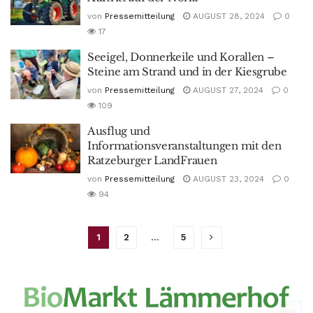
von
Pressemitteilung
AUGUST 28, 2024
0
17
Seeigel, Donnerkeile und Korallen –
Steine am Strand und in der Kiesgrube
von
Pressemitteilung
AUGUST 27, 2024
0
109
Ausflug und
Informationsveranstaltungen mit den
Ratzeburger LandFrauen
von
Pressemitteilung
AUGUST 23, 2024
0
94
1
2
…
5