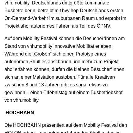
vhh.mobility, Deutschlands drittgrößte kommunale
Busbetreiberin, betreibt mit hvv hop Deutschlands ersten
On-Demand-Verkehr im suburbanen Raum und erprobt im
Projekt ahoi autonomes Fahren als Teil des ÖPNV.
Auf dem Mobility Festival können die Besucher*innen am
Stand von vhh.mobility innovative Mobilität erleben.
Während die „Großen“ sich einen Prototyp eines
autonomen Shuttles anschauen und mehr zum Projekt
ahoi erfahren können, dürfen die kleinen Besucher*innen
sich an einer Malstation austoben. Für alle Kreativen
zwischen 8 und 13 Jahren gibt es sogar etwas zu
gewinnen – einen Erlebnistag auf einem Busbetriebshof
von vhh.mobility.
HOCHBAHN
Die HOCHBAHN präsentiert auf dem Mobility Festival den
HOLON urban – ein autonom fahrendes Shuttle, das im