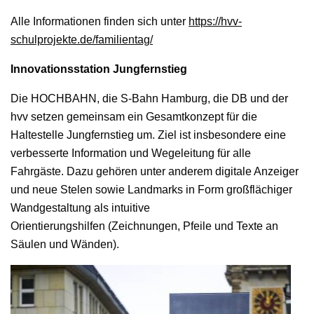
Alle Informationen finden sich unter
https://hvv-
schulprojekte.de/familientag/
Innovationsstation Jungfernstieg
Die HOCHBAHN, die S-Bahn Hamburg, die DB und der
hvv setzen gemeinsam ein Gesamtkonzept für die
Haltestelle Jungfernstieg um. Ziel ist insbesondere eine
verbesserte Information und Wegeleitung für alle
Fahrgäste. Dazu gehören unter anderem digitale Anzeiger
und neue Stelen sowie Landmarks in Form großflächiger
Wandgestaltung als intuitive
Orientierungshilfen (Zeichnungen, Pfeile und Texte an
Säulen und Wänden).