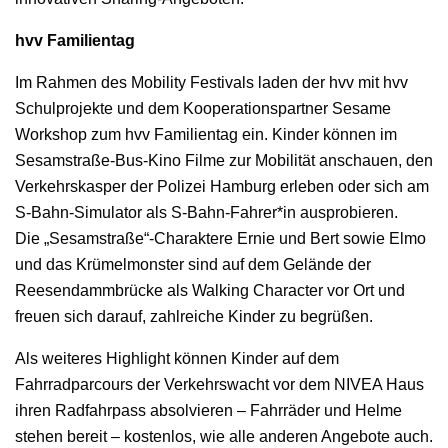
hvv Familientag
Im Rahmen des Mobility Festivals laden der hvv mit hvv
Schulprojekte und dem Kooperationspartner Sesame
Workshop zum hvv Familientag ein. Kinder können im
Sesamstraße-Bus-Kino Filme zur Mobilität anschauen, den
Verkehrskasper der Polizei Hamburg erleben oder sich am
S-Bahn-Simulator als S-Bahn-Fahrer*in ausprobieren.
Die „Sesamstraße“-Charaktere Ernie und Bert sowie Elmo
und das Krümelmonster sind auf dem Gelände der
Reesendammbrücke als Walking Character vor Ort und
freuen sich darauf, zahlreiche Kinder zu begrüßen.
Als weiteres Highlight können Kinder auf dem
Fahrradparcours der Verkehrswacht vor dem NIVEA Haus
ihren Radfahrpass absolvieren – Fahrräder und Helme
stehen bereit – kostenlos, wie alle anderen Angebote auch.