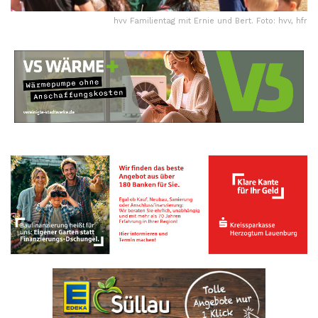
hvv Familientag mit Ernie und Bert. Foto: hvv, hfr