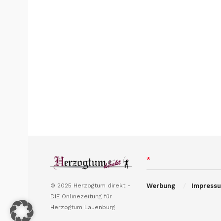
*
© 2025 Herzogtum direkt -
Werbung
Impress
DIE Onlinezeitung für
Herzogtum Lauenburg