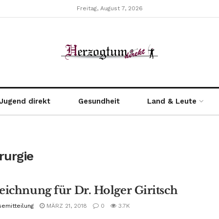
Freitag, August 7, 2026
Jugend direkt
Gesundheit
Land & Leute
rurgie
eichnung für Dr. Holger Giritsch
semitteilung
MÄRZ 21, 2018
0
3.7K