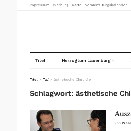
Impressum
Werbung
Karte
Veranstaltungskalender
Titel
Herzogtum Lauenburg
Titel
Tag
ästhetische Chirurgie
Schlagwort:
ästhetische Chi
Ausz
von
Pres