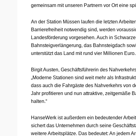
gemeinsam mit unseren Partnern vor Ort eine spür
An der Station Müssen laufen die letzten Arbeiten
Barrierefreiheit notwendig sind, werden voraussich
Landesförderung vorgesehen. Auch in Schwarzenb
Bahnsteigverlängerung, das Bahnsteigdach sowi
unterstützt das Land mit rund vier Millionen Euro.
Birgit Austen, Geschäftsführerin des Nahverkeh
„Moderne Stationen sind weit mehr als Infrastruk
dass auch die Fahrgäste des Nahverkehrs von 
Jahr profitieren und nun attraktive, zeitgemäße
halten.“
HanseWerk ist außerdem ein bedeutender Arbeit
sichert das Unternehmen durch seine Geschäftst
weitere Arbeitsplätze. Das bedeutet: An jedem A