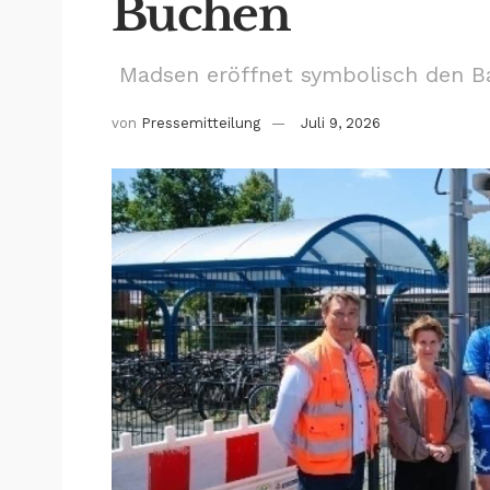
Büchen
Madsen eröffnet symbolisch den 
von
Pressemitteilung
Juli 9, 2026