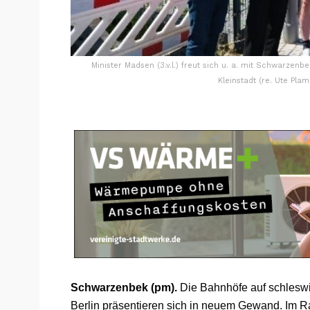
Minister Madsen (3.v.l.) freut sich u. a. mit Schwarze
Kleinstadt (re. Ute Plam
Schwarzenbek (pm).
Die Bahnhöfe auf schleswi
Berlin präsentieren sich in neuem Gewand. Im 