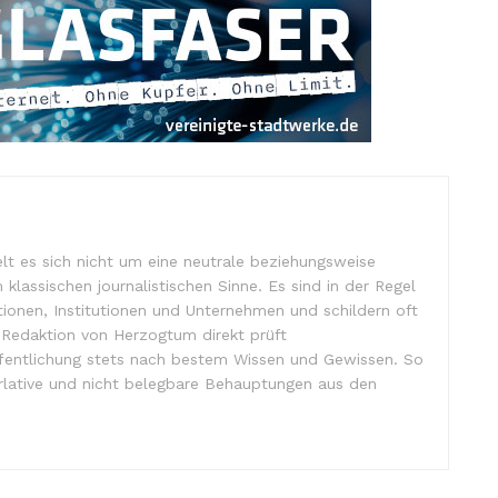
lt es sich nicht um eine neutrale beziehungsweise
m klassischen journalistischen Sinne. Es sind in der Regel
tionen, Institutionen und Unternehmen und schildern oft
e Redaktion von Herzogtum direkt prüft
ffentlichung stets nach bestem Wissen und Gewissen. So
lative und nicht belegbare Behauptungen aus den