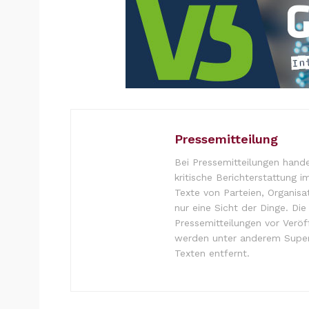
Pressemitteilung
Bei Pressemitteilungen hande
kritische Berichterstattung i
Texte von Parteien, Organisa
nur eine Sicht der Dinge. Di
Pressemitteilungen vor Verö
werden unter anderem Super
Texten entfernt.