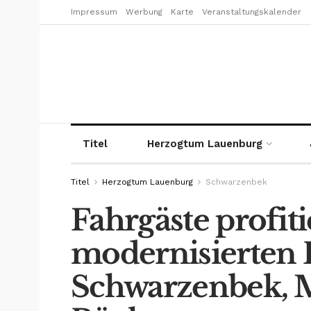
Impressum
Werbung
Karte
Veranstaltungskalender
Titel
Herzogtum Lauenburg
Titel
Herzogtum Lauenburg
Schwarzenbek
Fahrgäste profit
modernisierten 
Schwarzenbek, 