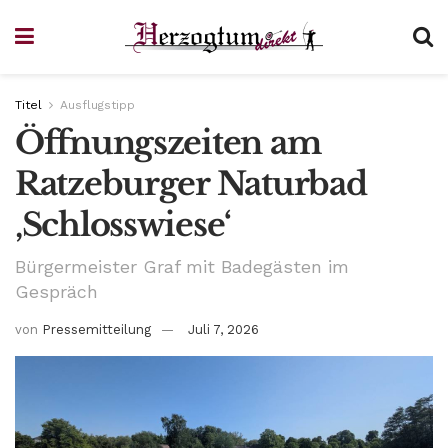
Titel
Ausflugstipp
Öffnungszeiten am
Ratzeburger Naturbad
‚Schlosswiese‘
Bürgermeister Graf mit Badegästen im
Gespräch
von
Pressemitteilung
Juli 7, 2026