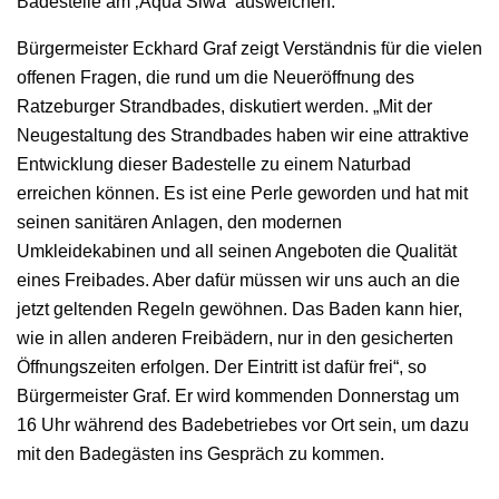
Badestelle am ‚Aqua Siwa‘ ausweichen.
Bürgermeister Eckhard Graf zeigt Verständnis für die vielen
offenen Fragen, die rund um die Neueröffnung des
Ratzeburger Strandbades, diskutiert werden. „Mit der
Neugestaltung des Strandbades haben wir eine attraktive
Entwicklung dieser Badestelle zu einem Naturbad
erreichen können. Es ist eine Perle geworden und hat mit
seinen sanitären Anlagen, den modernen
Umkleidekabinen und all seinen Angeboten die Qualität
eines Freibades. Aber dafür müssen wir uns auch an die
jetzt geltenden Regeln gewöhnen. Das Baden kann hier,
wie in allen anderen Freibädern, nur in den gesicherten
Öffnungszeiten erfolgen. Der Eintritt ist dafür frei“, so
Bürgermeister Graf. Er wird kommenden Donnerstag um
16 Uhr während des Badebetriebes vor Ort sein, um dazu
mit den Badegästen ins Gespräch zu kommen.