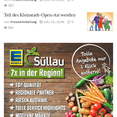
387
Teil des Kleinstadt-Open-Air werden
von
Pressemitteilung
JULI 23, 2026
0
168