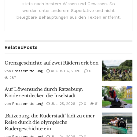
stets nach bestem Wissen und Gewissen. So
werden unter anderem Superlative und nicht
belegbare Behauptungen aus den Texten entfernt.
Related
Posts
Grenzgeschichte auf zwei Rädern erleben
von
Pressemitteilung
AUGUST 6, 2026
0
287
Auf Löwensuche durch Ratzeburg:
Kinder entdecken die Inselstadt
von
Pressemitteilung
JULI 25, 2026
0
61
‚Ratzeburg, die Ruderstadt‘ lädt zu einer
Reise durch die olympische
Rudergeschichte ein
von
Pressemitteilung
JULI 24, 2026
0