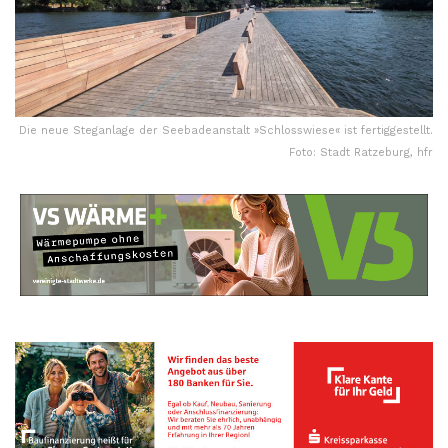
Die neue Steganlage der Seebadeanstalt »Schlosswiese« ist fertiggestellt.
Foto: Stadt Ratzeburg, hfr