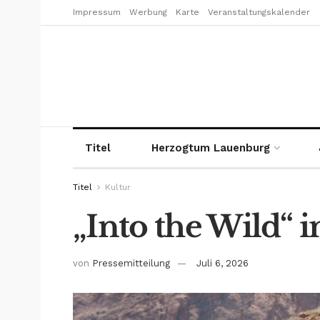
Impressum
Werbung
Karte
Veranstaltungskalender
Titel
Herzogtum Lauenburg
Titel
Kultur
„Into the Wild“ 
von
Pressemitteilung
Juli 6, 2026