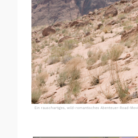
Ein rauschartiges, wild-romantisches Abenteuer-Road-Movie,