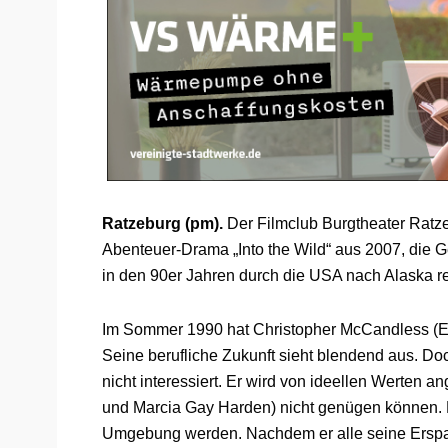
Ratzeburg (pm).
Der Filmclub Burgtheater Ratze
Abenteuer-Drama „Into the Wild“ aus 2007, die 
in den 90er Jahren durch die USA nach Alaska rei
Im Sommer 1990 hat Christopher McCandless (Em
Seine berufliche Zukunft sieht blendend aus. Do
nicht interessiert. Er wird von ideellen Werten an
und Marcia Gay Harden) nicht genügen können. Für
Umgebung werden. Nachdem er alle seine Ersparn