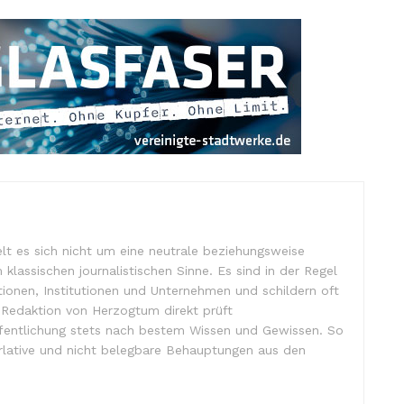
lt es sich nicht um eine neutrale beziehungsweise
m klassischen journalistischen Sinne. Es sind in der Regel
tionen, Institutionen und Unternehmen und schildern oft
e Redaktion von Herzogtum direkt prüft
ffentlichung stets nach bestem Wissen und Gewissen. So
lative und nicht belegbare Behauptungen aus den