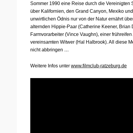
Sommer 1990 eine Reise durch die Vereinigten St
über Kalifornien, den Grand Canyon, Mexiko und 
unwirtlichen Ödnis nur von der Natur ernährt üb
alternden Hippie-Paar (Catherine Keener, Brian 
Farmvorarbeiter (Vince Vaughn), einer frühreife
vereinsamten Witwer (Hal Halbrook). All diese M
nicht abbringen …
Weitere Infos unter
www.filmclub-ratzeburg.de