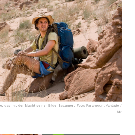
 das mit der Macht seiner Bilder fasziniert. Foto: Paramount Vantage /
hfr