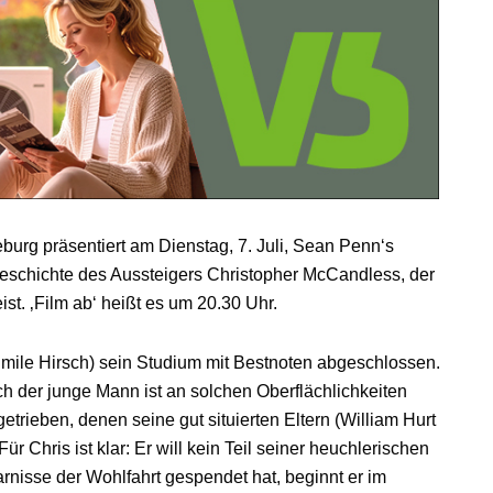
burg präsentiert am Dienstag, 7. Juli, Sean Penn‘s
Geschichte des Aussteigers Christopher McCandless, der
st. ‚Film ab‘ heißt es um 20.30 Uhr.
ile Hirsch) sein Studium mit Bestnoten abgeschlossen.
ch der junge Mann ist an solchen Oberflächlichkeiten
getrieben, denen seine gut situierten Eltern (William Hurt
 Chris ist klar: Er will kein Teil seiner heuchlerischen
isse der Wohlfahrt gespendet hat, beginnt er im