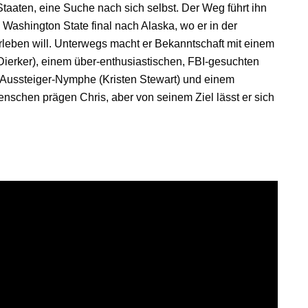
aaten, eine Suche nach sich selbst. Der Weg führt ihn
Washington State final nach Alaska, wo er in der
erleben will. Unterwegs macht er Bekanntschaft mit einem
Dierker), einem über-enthusiastischen, FBI-gesuchten
n Aussteiger-Nymphe (Kristen Stewart) und einem
enschen prägen Chris, aber von seinem Ziel lässt er sich