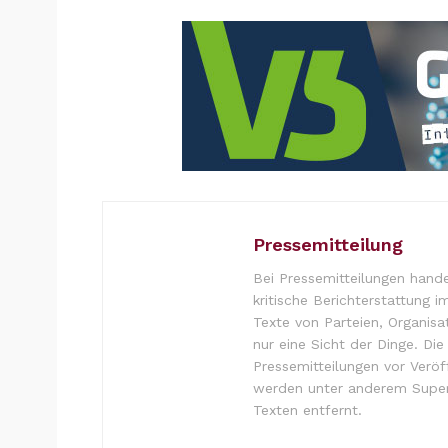
Pressemitteilung
Bei Pressemitteilungen hande
kritische Berichterstattung i
Texte von Parteien, Organisa
nur eine Sicht der Dinge. Di
Pressemitteilungen vor Verö
werden unter anderem Super
Texten entfernt.