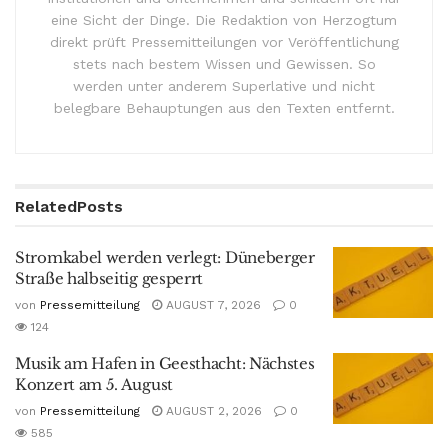
eine Sicht der Dinge. Die Redaktion von Herzogtum
direkt prüft Pressemitteilungen vor Veröffentlichung
stets nach bestem Wissen und Gewissen. So
werden unter anderem Superlative und nicht
belegbare Behauptungen aus den Texten entfernt.
Related
Posts
Stromkabel werden verlegt: Düneberger
Straße halbseitig gesperrt
von
Pressemitteilung
AUGUST 7, 2026
0
124
Musik am Hafen in Geesthacht: Nächstes
Konzert am 5. August
von
Pressemitteilung
AUGUST 2, 2026
0
585