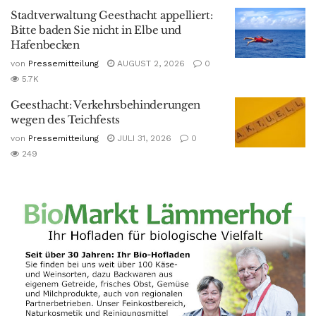
Stadtverwaltung Geesthacht appelliert:
Bitte baden Sie nicht in Elbe und
Hafenbecken
von
Pressemitteilung
AUGUST 2, 2026
0
5.7K
Geesthacht: Verkehrsbehinderungen
wegen des Teichfests
von
Pressemitteilung
JULI 31, 2026
0
249