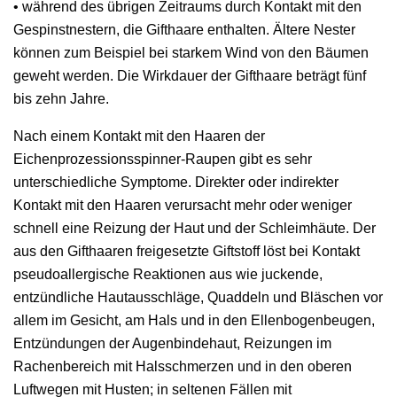
• während des übrigen Zeitraums durch Kontakt mit den
Gespinstnestern, die Gifthaare enthalten. Ältere Nester
können zum Beispiel bei starkem Wind von den Bäumen
geweht werden. Die Wirkdauer der Gifthaare beträgt fünf
bis zehn Jahre.
Nach einem Kontakt mit den Haaren der
Eichenprozessionsspinner-Raupen gibt es sehr
unterschiedliche Symptome. Direkter oder indirekter
Kontakt mit den Haaren verursacht mehr oder weniger
schnell eine Reizung der Haut und der Schleimhäute. Der
aus den Gifthaaren freigesetzte Giftstoff löst bei Kontakt
pseudoallergische Reaktionen aus wie juckende,
entzündliche Hautausschläge, Quaddeln und Bläschen vor
allem im Gesicht, am Hals und in den Ellenbogenbeugen,
Entzündungen der Augenbindehaut, Reizungen im
Rachenbereich mit Halsschmerzen und in den oberen
Luftwegen mit Husten; in seltenen Fällen mit