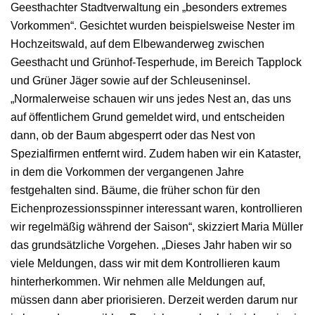
Geesthachter Stadtverwaltung ein „besonders extremes
Vorkommen“. Gesichtet wurden beispielsweise Nester im
Hochzeitswald, auf dem Elbewanderweg zwischen
Geesthacht und Grünhof-Tesperhude, im Bereich Tapplock
und Grüner Jäger sowie auf der Schleuseninsel.
„Normalerweise schauen wir uns jedes Nest an, das uns
auf öffentlichem Grund gemeldet wird, und entscheiden
dann, ob der Baum abgesperrt oder das Nest von
Spezialfirmen entfernt wird. Zudem haben wir ein Kataster,
in dem die Vorkommen der vergangenen Jahre
festgehalten sind. Bäume, die früher schon für den
Eichenprozessionsspinner interessant waren, kontrollieren
wir regelmäßig während der Saison“, skizziert Maria Müller
das grundsätzliche Vorgehen. „Dieses Jahr haben wir so
viele Meldungen, dass wir mit dem Kontrollieren kaum
hinterherkommen. Wir nehmen alle Meldungen auf,
müssen dann aber priorisieren. Derzeit werden darum nur