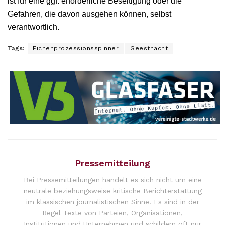
ist für eine ggf. erforderliche Beseitigung oder die
Gefahren, die davon ausgehen können, selbst
verantwortlich.
Tags:
Eichenprozessionsspinner
Geesthacht
Pressemitteilung
Bei Pressemitteilungen handelt es sich nicht um eine
neutrale beziehungsweise kritische Berichterstattung
im klassischen journalistischen Sinne. Es sind in der
Regel Texte von Parteien, Organisationen,
Institutionen und Unternehmen und schildern oft nur