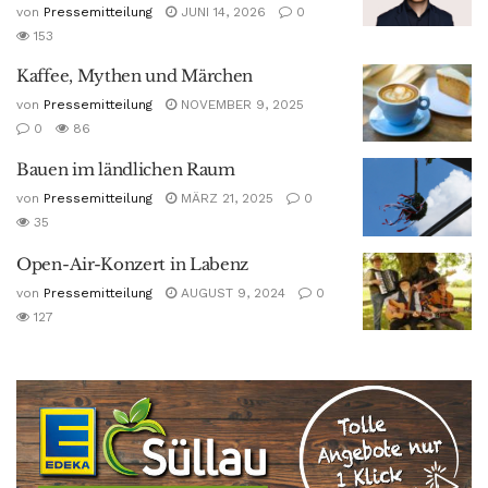
von
Pressemitteilung
JUNI 14, 2026
0
153
Kaffee, Mythen und Märchen
von
Pressemitteilung
NOVEMBER 9, 2025
0
86
Bauen im ländlichen Raum
von
Pressemitteilung
MÄRZ 21, 2025
0
35
Open-Air-Konzert in Labenz
von
Pressemitteilung
AUGUST 9, 2024
0
127