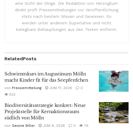
eine Sicht der Dinge. Die Redaktion von Herzogtum
direkt prüft Pressemitteilungen vor Veröffentlichung
stets nach bestem Wissen und Gewissen. So
werden unter anderem Superlative und nicht
belegbare Behauptungen aus den Texten entfernt.
Related
Posts
Schwimmkurs im Augustinum Mölln
macht Kinder fit für das Seepferdchen
von
Pressemitteilung
JUNI 17, 2026
0
522
Biodiversitätsstrategie konkret: Neue
Projektstelle für Kernaktionsraum
südlich von Mölln
von
Gesine Biller
JUNI 8, 2026
0
76