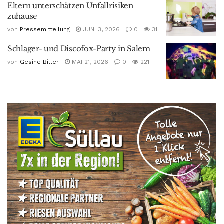
Eltern unterschätzen Unfallrisiken
zuhause
von
Pressemitteilung
JUNI 3, 2026
0
31
Schlager- und Discofox-Party in Salem
von
Gesine Biller
MAI 21, 2026
0
221