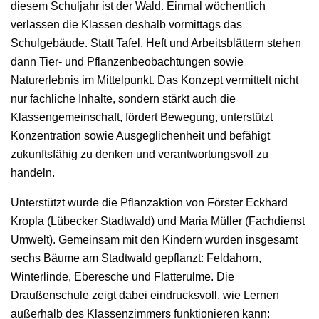
diesem Schuljahr ist der Wald. Einmal wöchentlich
verlassen die Klassen deshalb vormittags das
Schulgebäude. Statt Tafel, Heft und Arbeitsblättern stehen
dann Tier- und Pflanzenbeobachtungen sowie
Naturerlebnis im Mittelpunkt. Das Konzept vermittelt nicht
nur fachliche Inhalte, sondern stärkt auch die
Klassengemeinschaft, fördert Bewegung, unterstützt
Konzentration sowie Ausgeglichenheit und befähigt
zukunftsfähig zu denken und verantwortungsvoll zu
handeln.
Unterstützt wurde die Pflanzaktion von Förster Eckhard
Kropla (Lübecker Stadtwald) und Maria Müller (Fachdienst
Umwelt). Gemeinsam mit den Kindern wurden insgesamt
sechs Bäume am Stadtwald gepflanzt: Feldahorn,
Winterlinde, Eberesche und Flatterulme. Die
Draußenschule zeigt dabei eindrucksvoll, wie Lernen
außerhalb des Klassenzimmers funktionieren kann: