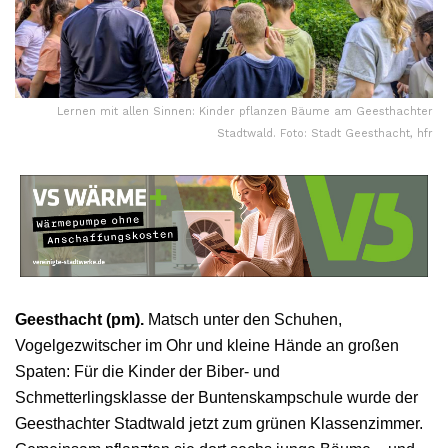
Lernen mit allen Sinnen: Kinder pflanzen Bäume am Geesthachter
Stadtwald. Foto: Stadt Geesthacht, hfr
Geesthacht (pm).
Matsch unter den Schuhen,
Vogelgezwitscher im Ohr und kleine Hände an großen
Spaten: Für die Kinder der Biber- und
Schmetterlingsklasse der Buntenskampschule wurde der
Geesthachter Stadtwald jetzt zum grünen Klassenzimmer.