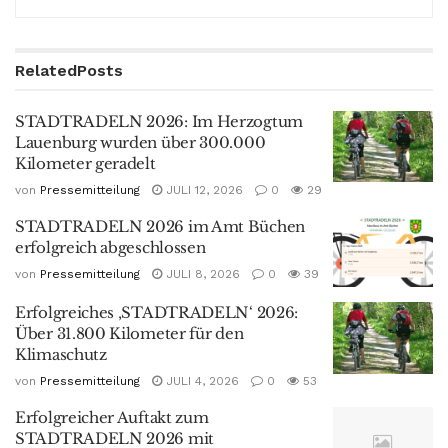
Related
Posts
STADTRADELN 2026: Im Herzogtum
Lauenburg wurden über 300.000
Kilometer geradelt
von
Pressemitteilung
JULI 12, 2026
0
29
STADTRADELN 2026 im Amt Büchen
erfolgreich abgeschlossen
von
Pressemitteilung
JULI 8, 2026
0
39
Erfolgreiches ‚STADTRADELN‘ 2026:
Über 31.800 Kilometer für den
Klimaschutz
von
Pressemitteilung
JULI 4, 2026
0
53
Erfolgreicher Auftakt zum
STADTRADELN 2026 mit