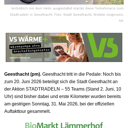
Vorbildlich mit dem Helm ausgestattet startet diese Teilnehmerin zum
Stadtradeln in Geesthacht. Foto: Stadt Geesthacht, Wiebke Jürgensen,
hfr
Geesthacht (pm).
Geesthacht tritt in die Pedale: Noch bis
zum 20. Juni 2026 beteiligt sich die Stadt Geesthacht an
der Aktion STADTRADELN – 55 Teams (Stand 2. Juni, 10
Uhr) sind bisher dabei und erste Kilometer wurden bereits
am gestrigen Sonntag, 31. Mai 2026, bei der offiziellen
Auftakttour gesammelt.