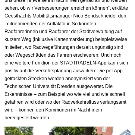
uns diese Hinweise im Nachhinein genau an und werden
sehen, ob wir Verbesserungen erreichen können“, erklärte
Geesthachts Mobilitätsmanager Nico Bendschneider den
Teilnehmenden der Auftakttour. So könnten
Radfahrerinnen und Radfahrer der Stadtverwaltung auf
kurzem Weg (inklusive Kartenmarkierung) beispielsweise
mitteilen, wo Radwegeführungen derzeit ungünstig sind
oder Wegeschäden das Fahren erschweren. Und noch
eine weitere Funktion der STADTRADELN-App kann sich
positiv auf die Verkehrsplanung auswirken: Die per App
getrackten Strecken werden anonymisiert von der
Technischen Universität Dresden ausgewertet. Die
Erkenntnisse – zum Beispiel wo wie viel und wie schnell
gefahren wird oder wo der Radverkehrsfluss verlangsamt
wird – können den Kommunen im Nachhinein
bereitgestellt werden.