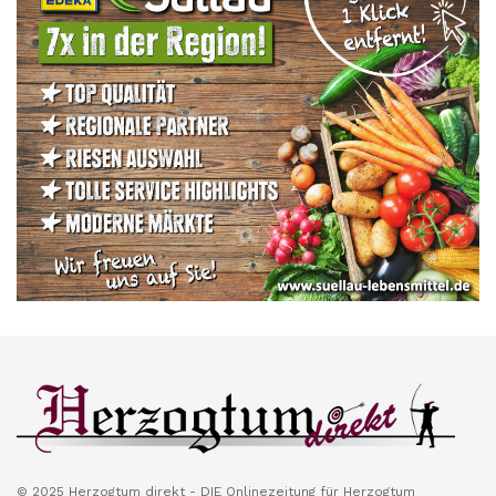
© 2025 Herzogtum direkt - DIE Onlinezeitung für Herzogtum