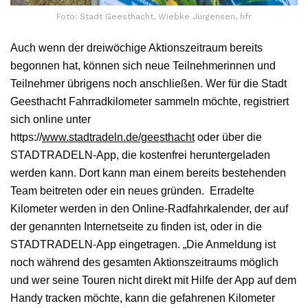
Foto: Stadt Geesthacht, Wiebke Jürgensen, hfr
Auch wenn der dreiwöchige Aktionszeitraum bereits
begonnen hat, können sich neue Teilnehmerinnen und
Teilnehmer übrigens noch anschließen. Wer für die Stadt
Geesthacht Fahrradkilometer sammeln möchte, registriert
sich online unter
https://
www.stadtradeln.de/geesthacht
oder über die
STADTRADELN-App, die kostenfrei heruntergeladen
werden kann. Dort kann man einem bereits bestehenden
Team beitreten oder ein neues gründen. Erradelte
Kilometer werden in den Online-Radfahrkalender, der auf
der genannten Internetseite zu finden ist, oder in die
STADTRADELN-App eingetragen. „Die Anmeldung ist
noch während des gesamten Aktionszeitraums möglich
und wer seine Touren nicht direkt mit Hilfe der App auf dem
Handy tracken möchte, kann die gefahrenen Kilometer