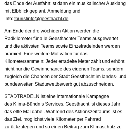
das Ende der Ausfahrt ist dann ein musikalischer Ausklang
mit Elbblick geplant. Anmeldung und
Info:
touristinfo@geesthacht.de
.
Am Ende der dreiwöchigen Aktion werden die
Radkilometer für alle Geesthachter Teams ausgewertet
und die aktivsten Teams sowie Einzelradelnden werden
prämiert. Eine weitere Motivation für das
Kilometersammeln: Jeder erradelte Meter zählt und erhöht
nicht nur die Gewinnchance des eigenen Teams, sondern
zugleich die Chancen der Stadt Geesthacht im landes- und
bundesweiten Städtewettbewerb gut abzuschneiden.
STADTRADELN ist eine internationale Kampagne
des Klima-Bündnis Services. Geesthacht ist dieses Jahr
das elfte Mal dabei. Während des Aktionszeitraums ist es
das Ziel, möglichst viele Kilometer per Fahrrad
zurückzulegen und so einen Beitrag zum Klimaschutz zu