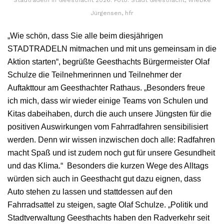
Jürgensen, hfr
„Wie schön, dass Sie alle beim diesjährigen
STADTRADELN mitmachen und mit uns gemeinsam in die
Aktion starten“, begrüßte Geesthachts Bürgermeister Olaf
Schulze die Teilnehmerinnen und Teilnehmer der
Auftakttour am Geesthachter Rathaus. „Besonders freue
ich mich, dass wir wieder einige Teams von Schulen und
Kitas dabeihaben, durch die auch unsere Jüngsten für die
positiven Auswirkungen vom Fahrradfahren sensibilisiert
werden. Denn wir wissen inzwischen doch alle: Radfahren
macht Spaß und ist zudem noch gut für unsere Gesundheit
und das Klima.“ Besonders die kurzen Wege des Alltags
würden sich auch in Geesthacht gut dazu eignen, dass
Auto stehen zu lassen und stattdessen auf den
Fahrradsattel zu steigen, sagte Olaf Schulze. „Politik und
Stadtverwaltung Geesthachts haben den Radverkehr seit