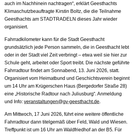
auch im Nachhinein nachtragen“, erklärt Geesthachts
Klimaschutzbeauftragte Kirstin Boltz, die die Teilnahme
Geesthachts am STADTRADELN dieses Jahr wieder
organisiert.
Fahrradkilometer kann für die Stadt Geesthacht
grundsätzlich jede Person sammeln, die in Geesthacht lebt
oder in der Stadt viel Zeit verbringt – etwa weil sie hier zur
Schule geht, arbeitet oder Sport treibt. Die nächste geführte
Fahrradtour findet am Sonnabend, 13. Juni 2026, statt.
Organisiert vom Heimatbund und Geschichtsverein beginnt
um 14 Uhr am Krügerschen Haus (Bergedorfer Straße 28)
eine „Historische Radtour nach Juliusburg“. Anmeldung
und Info:
veranstaltungen@gv-geesthacht.de
.
Am Mittwoch, 17 Juni 2026, führt eine weitere öffentliche
Fahrradtour dann titelgemäß über Feld, Wald und Wiesen.
Treffpunkt ist um 16 Uhr am Waldfriedhof an der B5. Für