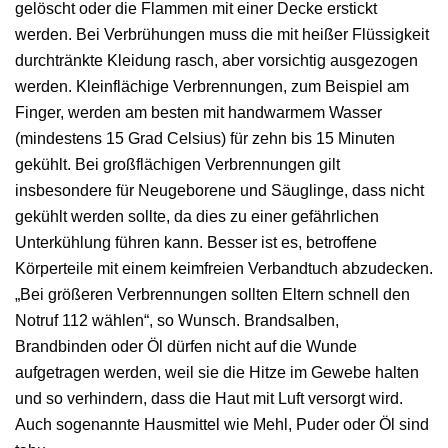
gelöscht oder die Flammen mit einer Decke erstickt
werden. Bei Verbrühungen muss die mit heißer Flüssigkeit
durchtränkte Kleidung rasch, aber vorsichtig ausgezogen
werden. Kleinflächige Verbrennungen, zum Beispiel am
Finger, werden am besten mit handwarmem Wasser
(mindestens 15 Grad Celsius) für zehn bis 15 Minuten
gekühlt. Bei großflächigen Verbrennungen gilt
insbesondere für Neugeborene und Säuglinge, dass nicht
gekühlt werden sollte, da dies zu einer gefährlichen
Unterkühlung führen kann. Besser ist es, betroffene
Körperteile mit einem keimfreien Verbandtuch abzudecken.
„Bei größeren Verbrennungen sollten Eltern schnell den
Notruf 112 wählen“, so Wunsch. Brandsalben,
Brandbinden oder Öl dürfen nicht auf die Wunde
aufgetragen werden, weil sie die Hitze im Gewebe halten
und so verhindern, dass die Haut mit Luft versorgt wird.
Auch sogenannte Hausmittel wie Mehl, Puder oder Öl sind