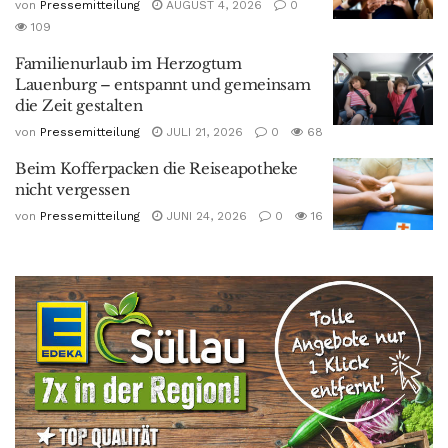
von
Pressemitteilung
AUGUST 4, 2026
0
109
Familienurlaub im Herzogtum
Lauenburg – entspannt und gemeinsam
die Zeit gestalten
von
Pressemitteilung
JULI 21, 2026
0
68
Beim Kofferpacken die Reiseapotheke
nicht vergessen
von
Pressemitteilung
JUNI 24, 2026
0
16