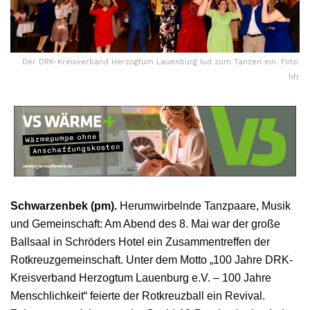
Der DRK-Kreisverband Herzogtum Lauenburg lud zum Tanzen ein. Foto:
hfr
Schwarzenbek (pm).
Herumwirbelnde Tanzpaare, Musik
und Gemeinschaft: Am Abend des 8. Mai war der große
Ballsaal in Schröders Hotel ein Zusammentreffen der
Rotkreuzgemeinschaft. Unter dem Motto „100 Jahre DRK-
Kreisverband Herzogtum Lauenburg e.V. – 100 Jahre
Menschlichkeit“ feierte der Rotkreuzball ein Revival.