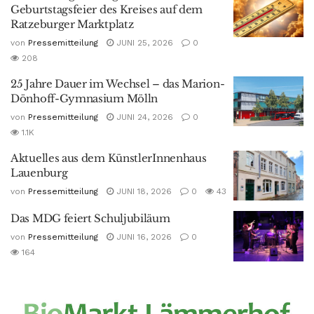
Geburtstagsfeier des Kreises auf dem
Ratzeburger Marktplatz
von
Pressemitteilung
JUNI 25, 2026
0
208
25 Jahre Dauer im Wechsel – das Marion-
Dönhoff-Gymnasium Mölln
von
Pressemitteilung
JUNI 24, 2026
0
1.1K
Aktuelles aus dem KünstlerInnenhaus
Lauenburg
von
Pressemitteilung
JUNI 18, 2026
0
43
Das MDG feiert Schuljubiläum
von
Pressemitteilung
JUNI 16, 2026
0
164