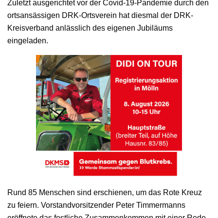
Zuletzt ausgerichtet vor der Covid-19-Pandemie durch den
ortsansässigen DRK-Ortsverein hat diesmal der DRK-
Kreisverband anlässlich des eigenen Jubiläums
eingeladen.
Rund 85 Menschen sind erschienen, um das Rote Kreuz
zu feiern. Vorstandvorsitzender Peter Timmermanns
eröffnete das festliche Zusammenkommen mit einer Rede,