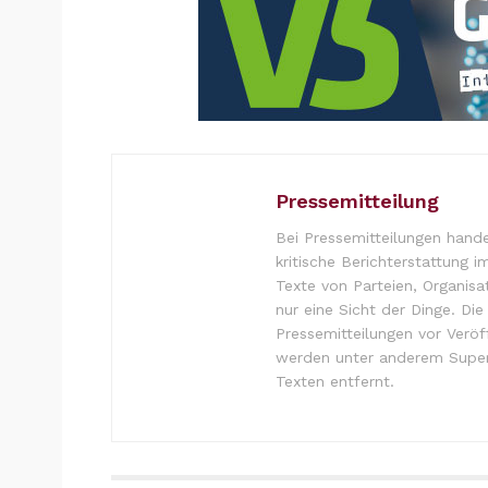
Pressemitteilung
Bei Pressemitteilungen hande
kritische Berichterstattung i
Texte von Parteien, Organisa
nur eine Sicht der Dinge. Di
Pressemitteilungen vor Verö
werden unter anderem Super
Texten entfernt.