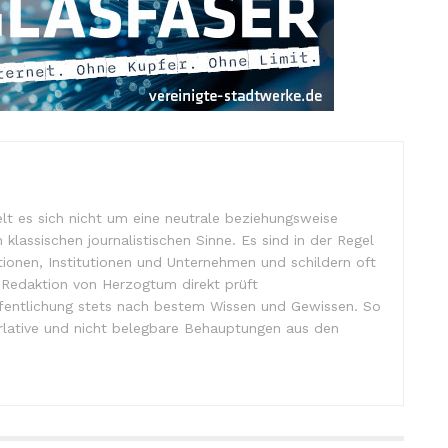
lt es sich nicht um eine neutrale beziehungsweise
m klassischen journalistischen Sinne. Es sind in der Regel
tionen, Institutionen und Unternehmen und schildern oft
e Redaktion von Herzogtum direkt prüft
ffentlichung stets nach bestem Wissen und Gewissen. So
lative und nicht belegbare Behauptungen aus den