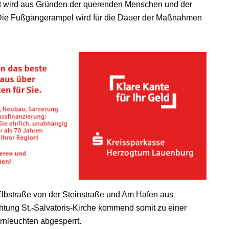
t wird aus Gründen der querenden Menschen und der
 Die Fußgängerampel wird für die Dauer der Maßnahmen
 Elbstraße von der Steinstraße und Am Hafen aus
tung St.-Salvatoris-Kirche kommend somit zu einer
rnleuchten abgesperrt.