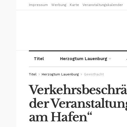
Impressum
Werbung
Karte
Veranstaltungskalender
Titel
Herzogtum Lauenburg
Titel
Herzogtum Lauenburg
Geesthacht
Verkehrsbeschrä
der Veranstaltu
am Hafen“