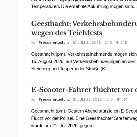
Temperaturen. Die ersehnte Abkühlung mögen sich...
Geesthacht: Verkehrsbehinde
wegen des Teichfests
von
Pressemitteilung
JULI 31, 2026
0
249
Geesthacht (pm). Verkehrsteilnehmende mögen sic
15. August 2026, auf Verkehrsbehinderungen an den
Steinberg und Tesperhuder Straße (K...
E-Scooter-Fahrer flüchtet vor 
von
Pressemitteilung
JULI 23, 2026
0
261
Geesthacht (pm). Gestern Abend stürzte ein E-Scoote
Flucht vor der Polizei. Eine Geesthachter Streifenw
wurde am 21. Juli 2026, gegen...