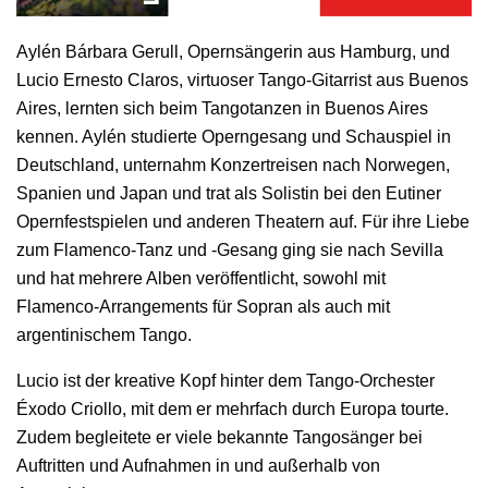
Aylén Bárbara Gerull, Opernsängerin aus Hamburg, und
Lucio Ernesto Claros, virtuoser Tango-Gitarrist aus Buenos
Aires, lernten sich beim Tangotanzen in Buenos Aires
kennen. Aylén studierte Operngesang und Schauspiel in
Deutschland, unternahm Konzertreisen nach Norwegen,
Spanien und Japan und trat als Solistin bei den Eutiner
Opernfestspielen und anderen Theatern auf. Für ihre Liebe
zum Flamenco-Tanz und -Gesang ging sie nach Sevilla
und hat mehrere Alben veröffentlicht, sowohl mit
Flamenco-Arrangements für Sopran als auch mit
argentinischem Tango.
Lucio ist der kreative Kopf hinter dem Tango-Orchester
Éxodo Criollo, mit dem er mehrfach durch Europa tourte.
Zudem begleitete er viele bekannte Tangosänger bei
Auftritten und Aufnahmen in und außerhalb von