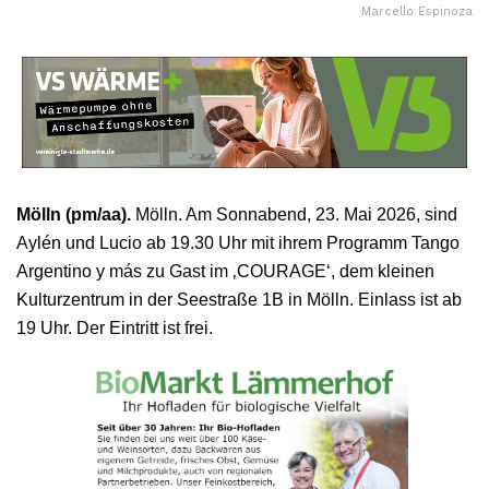
Marcello Espinoza
Mölln (pm/aa).
Mölln. Am Sonnabend, 23. Mai 2026, sind
Aylén und Lucio ab 19.30 Uhr mit ihrem Programm Tango
Argentino y más zu Gast im ‚COURAGE‘, dem kleinen
Kulturzentrum in der Seestraße 1B in Mölln. Einlass ist ab
19 Uhr. Der Eintritt ist frei.