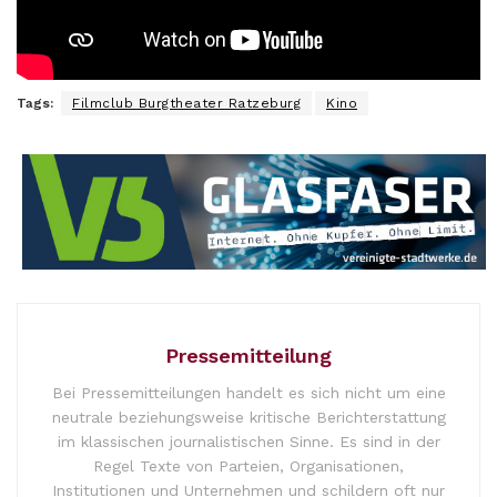
Tags:
Filmclub Burgtheater Ratzeburg
Kino
Pressemitteilung
Bei Pressemitteilungen handelt es sich nicht um eine
neutrale beziehungsweise kritische Berichterstattung
im klassischen journalistischen Sinne. Es sind in der
Regel Texte von Parteien, Organisationen,
Institutionen und Unternehmen und schildern oft nur