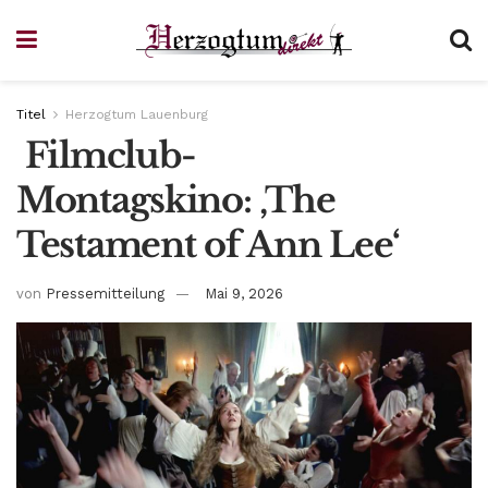
Titel
Herzogtum Lauenburg
Filmclub-
Montagskino: ‚The
Testament of Ann Lee‘
von
Pressemitteilung
Mai 9, 2026