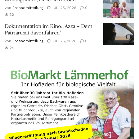
von
Pressemitteilung
JULI 25, 2026
0
32
Dokumentation im Kino: ‚Azza – Dem
Patriarchat davonfahren‘
von
Pressemitteilung
JULI 25, 2026
0
24