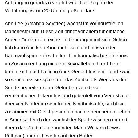
Anhängern geradezu verehrt wird. Der Beginn der
Vorführung ist um 20 Uhr im großen Haus.
Ann Lee (Amanda Seyfried) wächst im vorindustriellen
Manchester auf. Diese Zeit bringt vor allem für einfache
Arbeiter*innen zahlreiche Entbehrungen mit sich. Schon
früh kann Ann kein Kind mehr sein und muss in der
Baumwollspinnerei schuften. Ein traumatisches Erlebnis
im Zusammenhang mit dem Sexualleben ihrer Eltern
brennt sich nachhaltig in Anns Gedächtnis ein – und zwar
so sehr, dass sie später nur das Zölibat als Weg aus der
Sünde begreifen kann. Getrieben von dieser
vermeintlichen Erkenntnis und gebeutelt vom Verlust aller
ihrer vier Kinder im sehr frühen Kindheitsalter, sucht sie
zusammen mit Gleichgesinnten nach einem neuen Leben
in Amerika. Doch dort wächst der Spalt zwischen ihr und
ihrem das Zölibat ablehnenden Mann William (Lewis
Pullman) nur noch weiter auf dem Boden