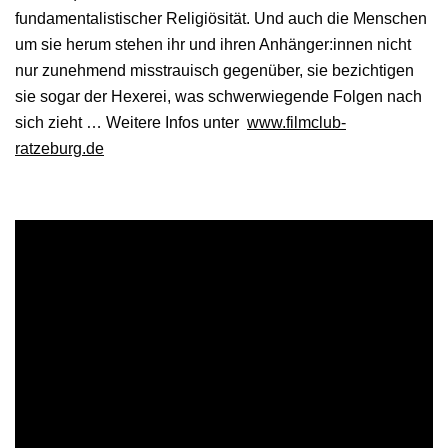
fundamentalistischer Religiösität. Und auch die Menschen
um sie herum stehen ihr und ihren Anhänger:innen nicht
nur zunehmend misstrauisch gegenüber, sie bezichtigen
sie sogar der Hexerei, was schwerwiegende Folgen nach
sich zieht … Weitere Infos unter
www.filmclub-
ratzeburg.de