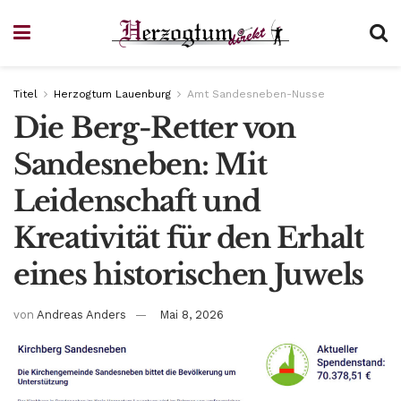
Titel
Herzogtum Lauenburg
Amt Sandesneben-Nusse
Die Berg-Retter von
Sandesneben: Mit
Leidenschaft und
Kreativität für den Erhalt
eines historischen Juwels
von
Andreas Anders
Mai 8, 2026