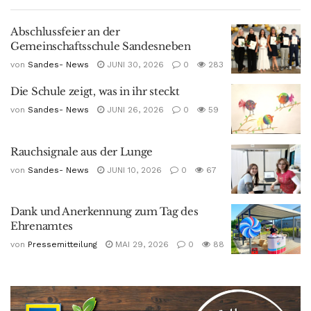
Abschlussfeier an der
Gemeinschaftsschule Sandesneben
von
Sandes- News
JUNI 30, 2026
0
283
Die Schule zeigt, was in ihr steckt
von
Sandes- News
JUNI 26, 2026
0
59
Rauchsignale aus der Lunge
von
Sandes- News
JUNI 10, 2026
0
67
Dank und Anerkennung zum Tag des
Ehrenamtes
von
Pressemitteilung
MAI 29, 2026
0
88