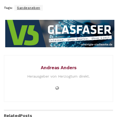
Tags:
Sandesneben
Andreas Anders
Herausgeber von Herzogtum direkt.
Related
Posts