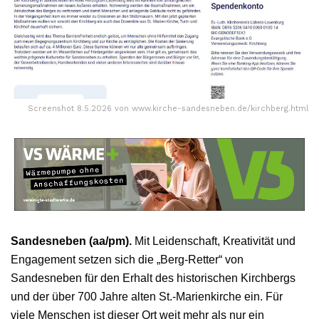
Screenshot 8.5.2026 von www.kirche-sandesneben.de/kirchberg.html
Sandesneben (aa/pm).
Mit Leidenschaft, Kreativität und
Engagement setzen sich die „Berg-Retter“ von
Sandesneben für den Erhalt des historischen Kirchbergs
und der über 700 Jahre alten St.-Marienkirche ein. Für
viele Menschen ist dieser Ort weit mehr als nur ein