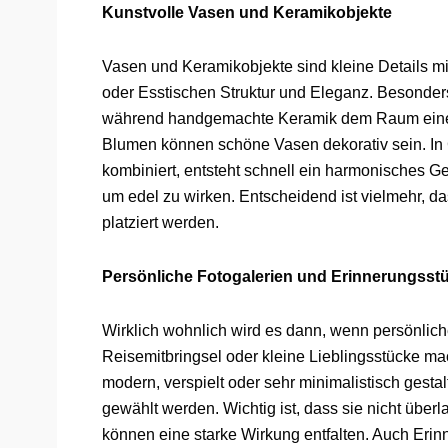
Kunstvolle Vasen und Keramikobjekte
Vasen und Keramikobjekte sind kleine Details m
oder Esstischen Struktur und Eleganz. Besonder
während handgemachte Keramik dem Raum einen
Blumen können schöne Vasen dekorativ sein. In 
kombiniert, entsteht schnell ein harmonisches G
um edel zu wirken. Entscheidend ist vielmehr, 
platziert werden.
Persönliche Fotogalerien und Erinnerungsst
Wirklich wohnlich wird es dann, wenn persönlich
Reisemitbringsel oder kleine Lieblingsstücke ma
modern, verspielt oder sehr minimalistisch ges
gewählt werden. Wichtig ist, dass sie nicht über
können eine starke Wirkung entfalten. Auch E