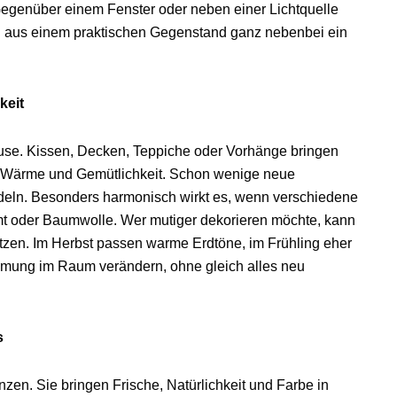
g: Gegenüber einem Fenster oder neben einer Lichtquelle
ird aus einem praktischen Gegenstand ganz nebenbei ein
keit
use. Kissen, Decken, Teppiche oder Vorhänge bringen
ch Wärme und Gemütlichkeit. Schon wenige neue
eln. Besonders harmonisch wirkt es, wenn verschiedene
mt oder Baumwolle. Wer mutiger dekorieren möchte, kann
tzen. Im Herbst passen warme Erdtöne, im Frühling eher
immung im Raum verändern, ohne gleich alles neu
s
en. Sie bringen Frische, Natürlichkeit und Farbe in