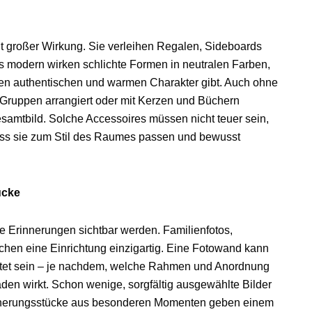
it großer Wirkung. Sie verleihen Regalen, Sideboards
s modern wirken schlichte Formen in neutralen Farben,
 authentischen und warmen Charakter gibt. Auch ohne
Gruppen arrangiert oder mit Kerzen und Büchern
esamtbild. Solche Accessoires müssen nicht teuer sein,
dass sie zum Stil des Raumes passen und bewusst
ücke
e Erinnerungen sichtbar werden. Familienfotos,
chen eine Einrichtung einzigartig. Eine Fotowand kann
taltet sein – je nachdem, welche Rahmen und Anordnung
laden wirkt. Schon wenige, sorgfältig ausgewählte Bilder
rinnerungsstücke aus besonderen Momenten geben einem