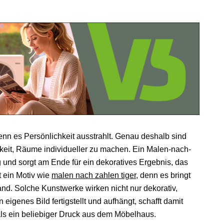
nn es Persönlichkeit ausstrahlt. Genau deshalb sind
hkeit, Räume individueller zu machen. Ein Malen-nach-
g und sorgt am Ende für ein dekoratives Ergebnis, das
 ein Motiv wie
malen nach zahlen tiger
, denn es bringt
nd. Solche Kunstwerke wirken nicht nur dekorativ,
igenes Bild fertigstellt und aufhängt, schafft damit
t als ein beliebiger Druck aus dem Möbelhaus.