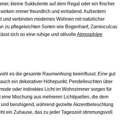
r, kleine Sukkulente auf dem Regal oder ein frischer
 wirken immer freundlich und einladend. Außerdem
l und verbinden modernes Wohnen mit natürlicher
nn zu pflegeleichten Sorten wie Bogenhanf, Zamioculcas
sst sich so eine ruhige und stilvolle
Atmosphäre
bwohl es die gesamte Raumwirkung beeinflusst. Eine gut
n auch ein dekorativer Höhepunkt. Pendelleuchten über
mode oder indirektes Licht im Wohnzimmer sorgen für
eine Mischung aus mehreren Lichtquellen, die dem
h und beruhigend, während gezielte Akzentbeleuchtung
ht ein Zuhause, das zu jeder Tageszeit stimmungsvoll