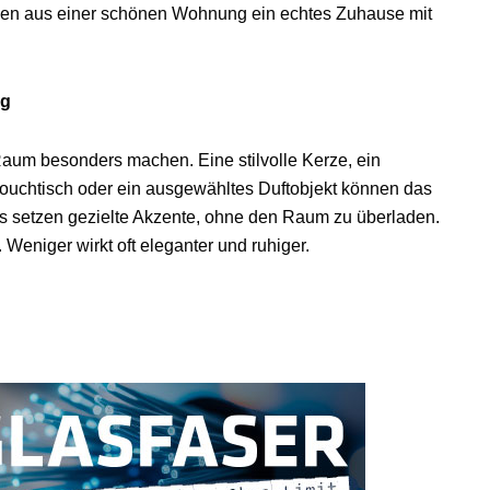
chen aus einer schönen Wohnung ein echtes Zuhause mit
ng
 Raum besonders machen. Eine stilvolle Kerze, ein
Couchtisch oder ein ausgewähltes Duftobjekt können das
s setzen gezielte Akzente, ohne den Raum zu überladen.
. Weniger wirkt oft eleganter und ruhiger.