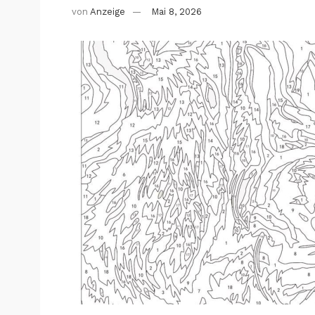
von
Anzeige
Mai 8, 2026