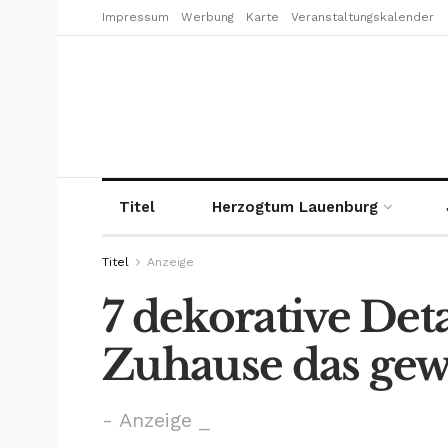
Impressum
Werbung
Karte
Veranstaltungskalender
Titel
Herzogtum Lauenburg
Titel
Anzeige
7 dekorative Deta
Zuhause das gew
- Anzeige _