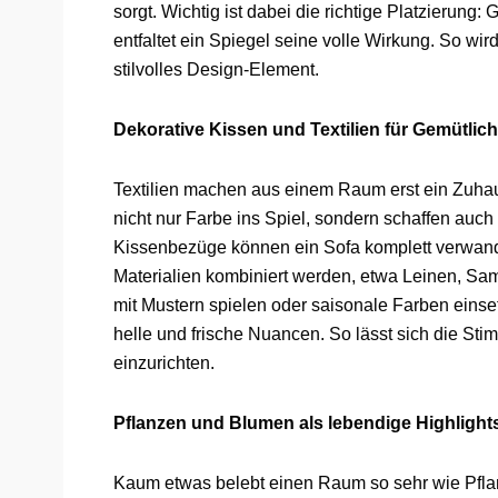
sorgt. Wichtig ist dabei die richtige Platzierun
entfaltet ein Spiegel seine volle Wirkung. So w
stilvolles Design-Element.
Dekorative Kissen und Textilien für Gemütlich
Textilien machen aus einem Raum erst ein Zuha
nicht nur Farbe ins Spiel, sondern schaffen au
Kissenbezüge können ein Sofa komplett verwand
Materialien kombiniert werden, etwa Leinen, Sa
mit Mustern spielen oder saisonale Farben einse
helle und frische Nuancen. So lässt sich die St
einzurichten.
Pflanzen und Blumen als lebendige Highlight
Kaum etwas belebt einen Raum so sehr wie Pflanz