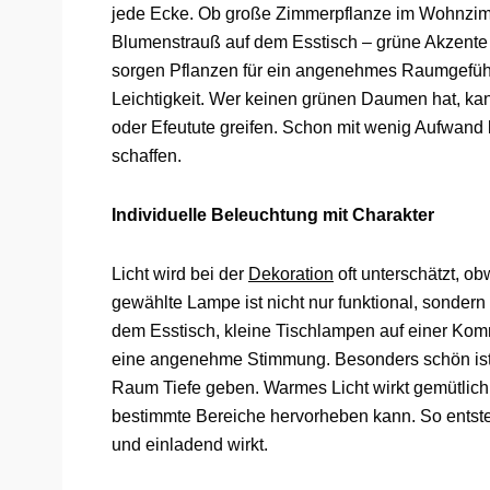
jede Ecke. Ob große Zimmerpflanze im Wohnzimme
Blumenstrauß auf dem Esstisch – grüne Akzente
sorgen Pflanzen für ein angenehmes Raumgefüh
Leichtigkeit. Wer keinen grünen Daumen hat, ka
oder Efeutute greifen. Schon mit wenig Aufwand lä
schaffen.
Individuelle Beleuchtung mit Charakter
Licht wird bei der
Dekoration
oft unterschätzt, o
gewählte Lampe ist nicht nur funktional, sonder
dem Esstisch, kleine Tischlampen auf einer Kom
eine angenehme Stimmung. Besonders schön ist 
Raum Tiefe geben. Warmes Licht wirkt gemütlic
bestimmte Bereiche hervorheben kann. So entste
und einladend wirkt.