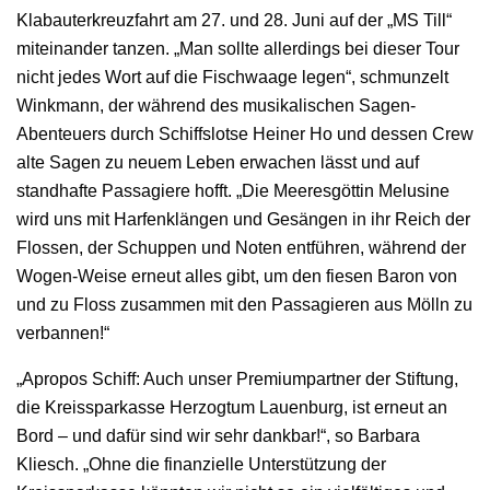
Klabauterkreuzfahrt am 27. und 28. Juni auf der „MS Till“
miteinander tanzen. „Man sollte allerdings bei dieser Tour
nicht jedes Wort auf die Fischwaage legen“, schmunzelt
Winkmann, der während des musikalischen Sagen-
Abenteuers durch Schiffslotse Heiner Ho und dessen Crew
alte Sagen zu neuem Leben erwachen lässt und auf
standhafte Passagiere hofft. „Die Meeresgöttin Melusine
wird uns mit Harfenklängen und Gesängen in ihr Reich der
Flossen, der Schuppen und Noten entführen, während der
Wogen-Weise erneut alles gibt, um den fiesen Baron von
und zu Floss zusammen mit den Passagieren aus Mölln zu
verbannen!“
„Apropos Schiff: Auch unser Premiumpartner der Stiftung,
die Kreissparkasse Herzogtum Lauenburg, ist erneut an
Bord – und dafür sind wir sehr dankbar!“, so Barbara
Kliesch. „Ohne die finanzielle Unterstützung der