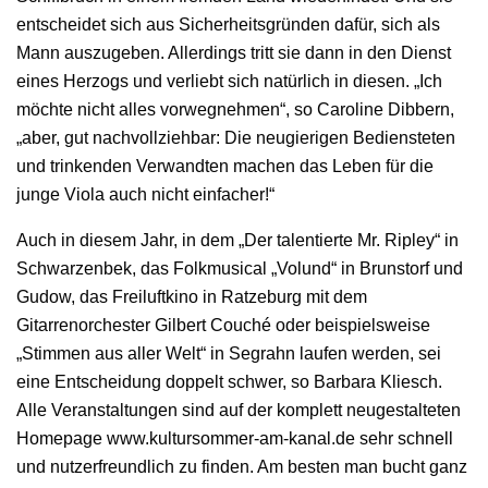
entscheidet sich aus Sicherheitsgründen dafür, sich als
Mann auszugeben. Allerdings tritt sie dann in den Dienst
eines Herzogs und verliebt sich natürlich in diesen. „Ich
möchte nicht alles vorwegnehmen“, so Caroline Dibbern,
„aber, gut nachvollziehbar: Die neugierigen Bediensteten
und trinkenden Verwandten machen das Leben für die
junge Viola auch nicht einfacher!“
Auch in diesem Jahr, in dem „Der talentierte Mr. Ripley“ in
Schwarzenbek, das Folkmusical „Volund“ in Brunstorf und
Gudow, das Freiluftkino in Ratzeburg mit dem
Gitarrenorchester Gilbert Couché oder beispielsweise
„Stimmen aus aller Welt“ in Segrahn laufen werden, sei
eine Entscheidung doppelt schwer, so Barbara Kliesch.
Alle Veranstaltungen sind auf der komplett neugestalteten
Homepage www.kultursommer-am-kanal.de sehr schnell
und nutzerfreundlich zu finden. Am besten man bucht ganz