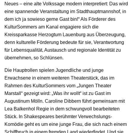
Neues – eine alte Volkssage modern interpretiert: Das wird
eine spannende Veranstaltung im Stadthauptmannshof, in
dem ich ja sowieso gerne Gast bin!“ Als Förderer des
KulturSommers am Kanal engagiere sich die
Kreissparkasse Herzogtum Lauenburg aus Überzeugung,
denn kulturelle Förderung bedeute für sie, Verantwortung
für Lebensqualität, Austausch und regionale Identität zu
übernehmen, so Schlünsen.
Die Hauptrollen spielen Jugendliche und junge
Erwachsene in einem weiteren Theaterstück, das im
Rahmen des KulturSommers vom „Jungen Theater
Marstall“ gezeigt wird: „Was ihr wollt“ ist zu Gast im
Augustinum Mölln. Caroline Dibbern führt gemeinsam mit
Lea Balkenhol Regie in dem schwungvoll bearbeiteten
Stück. In Shakespeares berühmter Verwechslungs-
Komödie geht es um eine junge Frau, die sich nach einem
Schiffbruch in einem fremden Land wiederfindet. Und sie