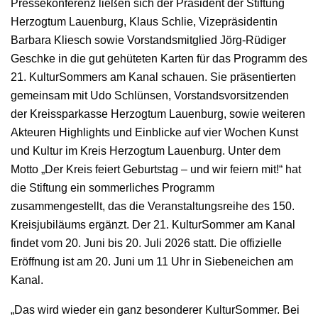
Pressekonferenz ließen sich der Präsident der Stiftung
Herzogtum Lauenburg, Klaus Schlie, Vizepräsidentin
Barbara Kliesch sowie Vorstandsmitglied Jörg-Rüdiger
Geschke in die gut gehüteten Karten für das Programm des
21. KulturSommers am Kanal schauen. Sie präsentierten
gemeinsam mit Udo Schlünsen, Vorstandsvorsitzenden
der Kreissparkasse Herzogtum Lauenburg, sowie weiteren
Akteuren Highlights und Einblicke auf vier Wochen Kunst
und Kultur im Kreis Herzogtum Lauenburg. Unter dem
Motto „Der Kreis feiert Geburtstag – und wir feiern mit!“ hat
die Stiftung ein sommerliches Programm
zusammengestellt, das die Veranstaltungsreihe des 150.
Kreisjubiläums ergänzt. Der 21. KulturSommer am Kanal
findet vom 20. Juni bis 20. Juli 2026 statt. Die offizielle
Eröffnung ist am 20. Juni um 11 Uhr in Siebeneichen am
Kanal.
„Das wird wieder ein ganz besonderer KulturSommer. Bei