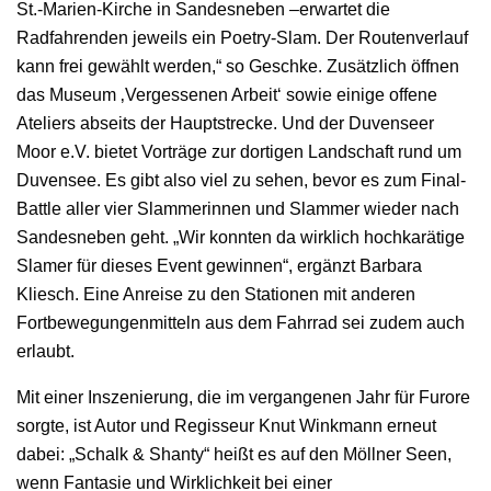
St.-Marien-Kirche in Sandesneben –erwartet die
Radfahrenden jeweils ein Poetry-Slam. Der Routenverlauf
kann frei gewählt werden,“ so Geschke. Zusätzlich öffnen
das Museum ‚Vergessenen Arbeit‘ sowie einige offene
Ateliers abseits der Hauptstrecke. Und der Duvenseer
Moor e.V. bietet Vorträge zur dortigen Landschaft rund um
Duvensee. Es gibt also viel zu sehen, bevor es zum Final-
Battle aller vier Slammerinnen und Slammer wieder nach
Sandesneben geht. „Wir konnten da wirklich hochkarätige
Slamer für dieses Event gewinnen“, ergänzt Barbara
Kliesch. Eine Anreise zu den Stationen mit anderen
Fortbewegungenmitteln aus dem Fahrrad sei zudem auch
erlaubt.
Mit einer Inszenierung, die im vergangenen Jahr für Furore
sorgte, ist Autor und Regisseur Knut Winkmann erneut
dabei: „Schalk & Shanty“ heißt es auf den Möllner Seen,
wenn Fantasie und Wirklichkeit bei einer