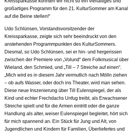
Kreissparkasse könnten wir nicht so ein vielfältiges und
großartiges Programm für den 21. KulturSommer am Kanal
auf die Beine stellen!“
Udo Schlünsen, Vorstandsvorsitzender der
Kreissparkasse, zeigte sich sehr beeindruckt von den
anstehenden Programmpunkten des KulturSommers.
Diesmal, so Udo Schlünsen, sei er hin- und hergerissen
zwischen der Premiere von „Volund“ dem Folkmusical über
Wieland, den Schmied, und „Till – 7 Streiche auf einen“.
„Mich wird es in diesem Jahr vermutlich nach Mölln ziehen
– ob aufs Wasser, oder doch ins Theater, wird man sehen.
Diese neue Inszenierung über Till Eulenspiegel, der als
Kind und echter Frechdachs Unfug treibt, als Erwachsener
Streiche spielt und für die Armen eintritt oder die ganze
Handlung als alter, weiser Eulenspiegel begleitet, hört sich
für mich spannend an. Ein Stück für Jung und Alt, von
Jugendlichen und Kindern für Familien, Überliefertes und