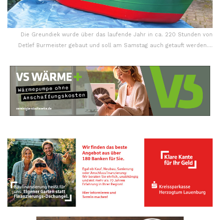
Die Greundiek wurde über das laufende Jahr in ca. 220 Stunden von
Detlef Burmeister gebaut und soll am Samstag auch getauft werden….