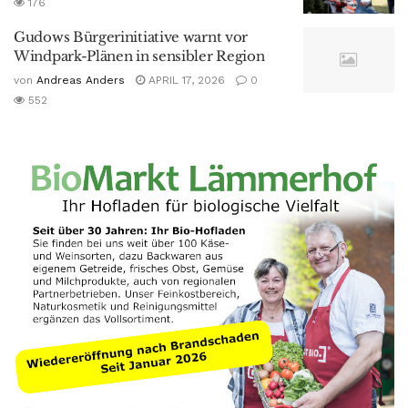
176
Gudows Bürgerinitiative warnt vor
Windpark-Plänen in sensibler Region
von
Andreas Anders
APRIL 17, 2026
0
552