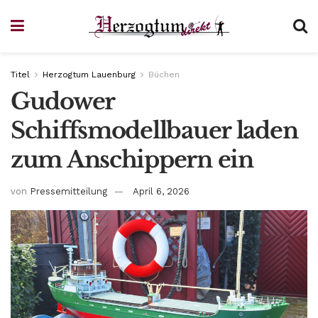
Titel
Herzogtum Lauenburg
Büchen
Gudower
Schiffsmodellbauer laden
zum Anschippern ein
von
Pressemitteilung
April 6, 2026