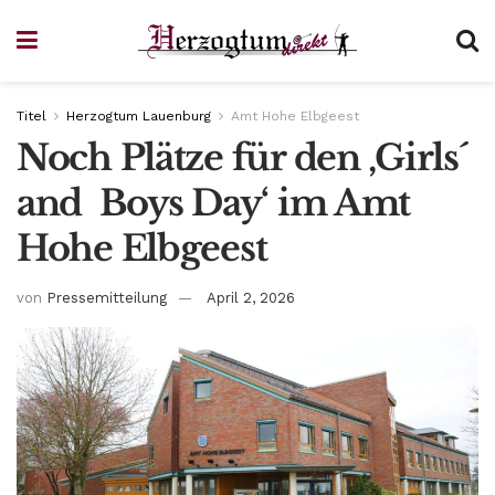
Titel
Herzogtum Lauenburg
Amt Hohe Elbgeest
Noch Plätze für den ‚Girls´
and Boys Day‘ im Amt
Hohe Elbgeest
von
Pressemitteilung
April 2, 2026