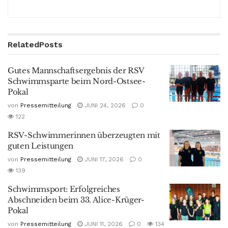
Related
Posts
Gutes Mannschaftsergebnis der RSV
Schwimmsparte beim Nord-Ostsee-
Pokal
von
Pressemitteilung
JUNI 24, 2026
0
122
RSV-Schwimmerinnen überzeugten mit
guten Leistungen
von
Pressemitteilung
JUNI 17, 2026
0
139
Schwimmsport: Erfolgreiches
Abschneiden beim 33. Alice-Krüger-
Pokal
von
Pressemitteilung
JUNI 11, 2026
0
134