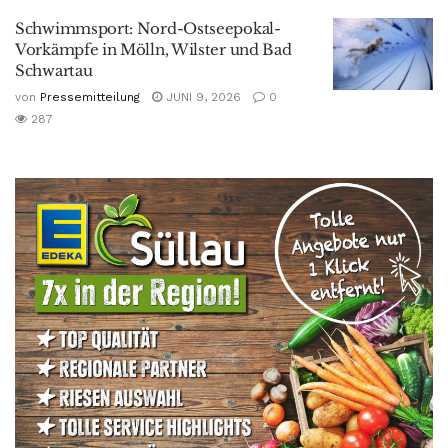
Schwimmsport: Nord-Ostseepokal-
Vorkämpfe in Mölln, Wilster und Bad
Schwartau
von
Pressemitteilung
JUNI 9, 2026
0
287