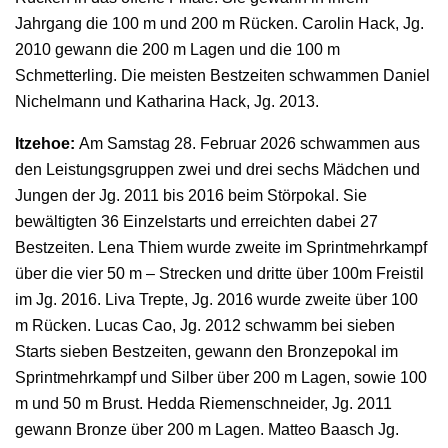
Jahrgang die 100 m und 200 m Rücken. Carolin Hack, Jg.
2010 gewann die 200 m Lagen und die 100 m
Schmetterling. Die meisten Bestzeiten schwammen Daniel
Nichelmann und Katharina Hack, Jg. 2013.
Itzehoe:
Am Samstag 28. Februar 2026 schwammen aus
den Leistungsgruppen zwei und drei sechs Mädchen und
Jungen der Jg. 2011 bis 2016 beim Störpokal. Sie
bewältigten 36 Einzelstarts und erreichten dabei 27
Bestzeiten. Lena Thiem wurde zweite im Sprintmehrkampf
über die vier 50 m – Strecken und dritte über 100m Freistil
im Jg. 2016. Liva Trepte, Jg. 2016 wurde zweite über 100
m Rücken. Lucas Cao, Jg. 2012 schwamm bei sieben
Starts sieben Bestzeiten, gewann den Bronzepokal im
Sprintmehrkampf und Silber über 200 m Lagen, sowie 100
m und 50 m Brust. Hedda Riemenschneider, Jg. 2011
gewann Bronze über 200 m Lagen. Matteo Baasch Jg.