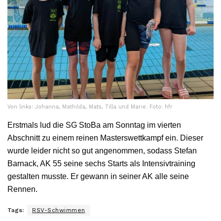
Von links: Johanna, Mathilda, Mats, Tilla und Marie. Foto: hfr
Erstmals lud die SG StoBa am Sonntag im vierten
Abschnitt zu einem reinen Masterswettkampf ein. Dieser
wurde leider nicht so gut angenommen, sodass Stefan
Barnack, AK 55 seine sechs Starts als Intensivtraining
gestalten musste. Er gewann in seiner AK alle seine
Rennen.
Tags:
RSV-Schwimmen