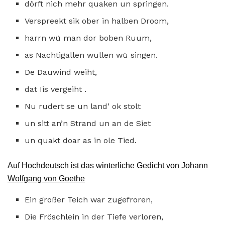
dörft nich mehr quaken un springen.
Verspreekt sik ober in halben Droom,
harrn wü man dor boben Ruum,
as Nachtigallen wullen wü singen.
De Dauwind weiht,
dat Iis vergeiht .
Nu rudert se un land’ ok stolt
un sitt an’n Strand un an de Siet
un quakt doar as in ole Tied.
Auf Hochdeutsch ist das winterliche Gedicht von
Johann
Wolfgang von Goethe
Ein großer Teich war zugefroren,
Die Fröschlein in der Tiefe verloren,