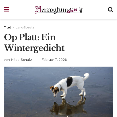
Titel
Land&Leute
Op Platt: Ein
Wintergedicht
von
Hilde Schulz
Februar 7, 2026