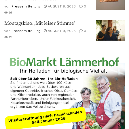
von
Pressemitteilung
AUGUST 9, 2026
0
16
Montagskino: ‚Mit leiser Stimme‘
von
Pressemitteilung
AUGUST 9, 2026
0
19