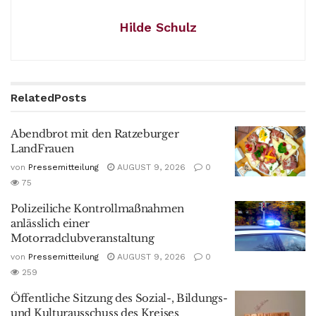
Hilde Schulz
Related
Posts
Abendbrot mit den Ratzeburger
LandFrauen
von
Pressemitteilung
AUGUST 9, 2026
0
75
Polizeiliche Kontrollmaßnahmen
anlässlich einer
Motorradclubveranstaltung
von
Pressemitteilung
AUGUST 9, 2026
0
259
Öffentliche Sitzung des Sozial-, Bildungs-
und Kulturausschuss des Kreises