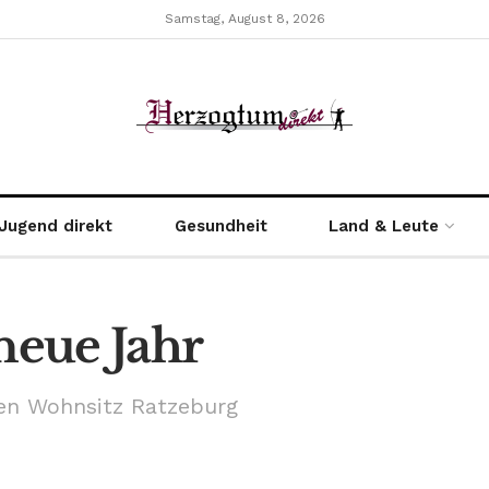
Samstag, August 8, 2026
Jugend direkt
Gesundheit
Land & Leute
neue Jahr
en Wohnsitz Ratzeburg