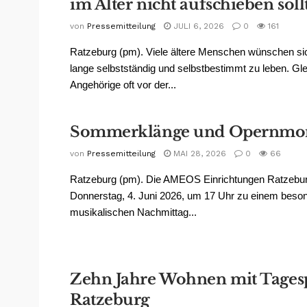
im Alter nicht aufschieben soll
von
Pressemitteilung
JULI 6, 2026
0
161
Ratzeburg (pm). Viele ältere Menschen wünschen sic
lange selbstständig und selbstbestimmt zu leben. Gle
Angehörige oft vor der...
Sommerklänge und Opernmo
von
Pressemitteilung
MAI 28, 2026
0
66
Ratzeburg (pm). Die AMEOS Einrichtungen Ratzebu
Donnerstag, 4. Juni 2026, um 17 Uhr zu einem beso
musikalischen Nachmittag...
Zehn Jahre Wohnen mit Tagesp
Ratzeburg