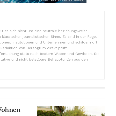
lt es sich nicht um eine neutrale beziehungsweise
m klassischen journalistischen Sinne. Es sind in der Regel
tionen, Institutionen und Unternehmen und schildern oft
e Redaktion von Herzogtum direkt prüft
ffentlichung stets nach bestem Wissen und Gewissen. So
lative und nicht belegbare Behauptungen aus den
Wohnen