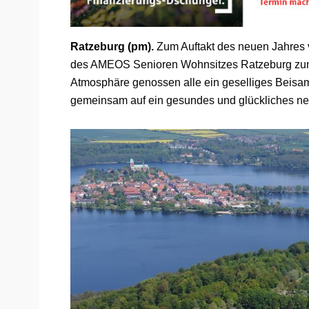
Ratzeburg (pm).
Zum Auftakt des neuen Jahres
des AMEOS Senioren Wohnsitzes Ratzeburg zum t
Atmosphäre genossen alle ein geselliges Beisa
gemeinsam auf ein gesundes und glückliches ne