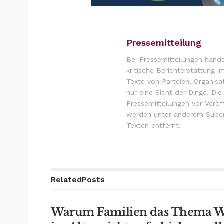
Pressemitteilung
Bei Pressemitteilungen hande
kritische Berichterstattung i
Texte von Parteien, Organisa
nur eine Sicht der Dinge. Di
Pressemitteilungen vor Verö
werden unter anderem Super
Texten entfernt.
Related
Posts
Warum Familien das Thema 