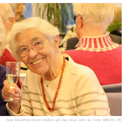
Zwei Bewohnerinnen stoßen auf das neue Jahr an. Foto: AMEOS, hfr