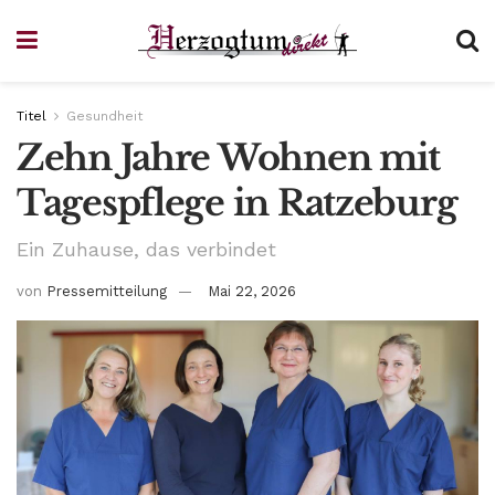
Titel
Gesundheit
Zehn Jahre Wohnen mit
Tagespflege in Ratzeburg
Ein Zuhause, das verbindet
von
Pressemitteilung
Mai 22, 2026