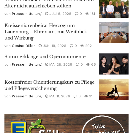
Alter nicht aufschieben sollten
von
Pressemitteilung
JULI 6, 2026
0
161
Kreisseniorenbeirat Herzogtum
Lauenburg – Ehrenamt mit Weitblick
und Wirkung
von
Gesine Biller
JUNI 19, 2026
0
202
Sommerklänge und Opernmomente
von
Pressemitteilung
MAI 28, 2026
0
66
Kostenfreier Orientierungskurs zu Pflege
und Pflegeversicherung
von
Pressemitteilung
MAI 11, 2026
0
31