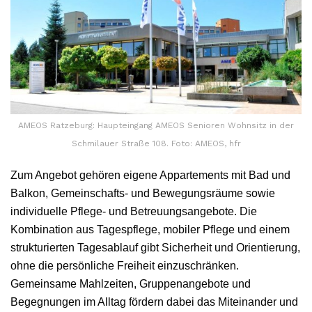
AMEOS Ratzeburg: Haupteingang AMEOS Senioren Wohnsitz in der
Schmilauer Straße 108. Foto: AMEOS, hfr
Zum Angebot gehören eigene Appartements mit Bad und
Balkon, Gemeinschafts- und Bewegungsräume sowie
individuelle Pflege- und Betreuungsangebote. Die
Kombination aus Tagespflege, mobiler Pflege und einem
strukturierten Tagesablauf gibt Sicherheit und Orientierung,
ohne die persönliche Freiheit einzuschränken.
Gemeinsame Mahlzeiten, Gruppenangebote und
Begegnungen im Alltag fördern dabei das Miteinander und