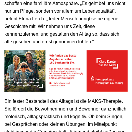
schaffen eine familiäre Atmosphäre. „Es geht bei uns nicht
nur um Pflege, sondern vor allem um Lebensqualität“,
betont Elena Lerch. „Jeder Mensch bringt seine eigene
Geschichte mit. Wir nehmen uns Zeit, diese
kennenzulernen, und gestalten den Alltag so, dass sich
alle gesehen und ernst genommen fühlen.“
Ein fester Bestandteil des Alltags ist die MAKS-Therapie.
Sie fördert die Bewohnerinnen und Bewohner ganzheitlich,
motorisch, alltagspraktisch und kognitiv. Ob beim Singen,
bei Gesprächen oder kleinen Übungen: Im Mittelpunkt
steht immer die Gemeinschaft. „Niemand bleibt außen vor.