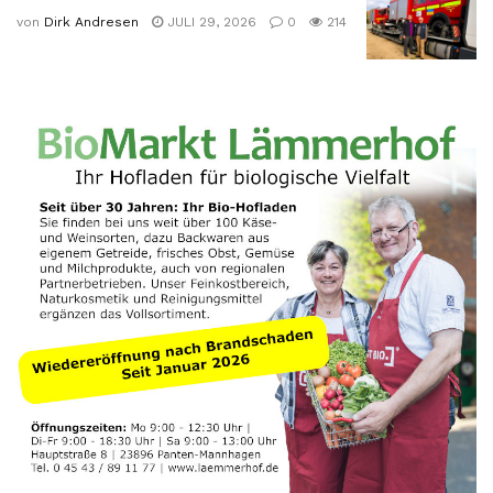
von
Dirk Andresen
JULI 29, 2026
0
214