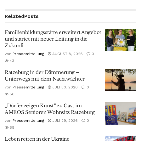
Related
Posts
Familienbildungsstätte erweitert Angebot
und startet mit neuer Leitung in die
Zukunft
von
Pressemitteilung
AUGUST 8, 2026
0
43
Ratzeburg in der Dämmerung –
Unterwegs mit dem Nachtwächter
von
Pressemitteilung
JULI 30, 2026
0
56
„Dörfer zeigen Kunst“ zu Gast im
AMEOS Senioren Wohnsitz Ratzeburg
von
Pressemitteilung
JULI 29, 2026
0
59
Leben retten in der Ukraine