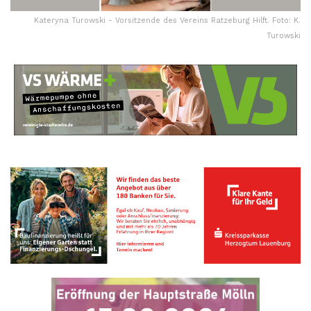
Kateryna Turowski - Vorsitzende des Vereins Ratzeburg Hilft. Foto: K.
Turowski