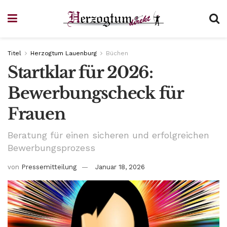
Titel
Herzogtum Lauenburg
Büchen
Startklar für 2026:
Bewerbungscheck für
Frauen
Beratung für einen sicheren und erfolgreichen
Bewerbungsprozess
von
Pressemitteilung
Januar 18, 2026