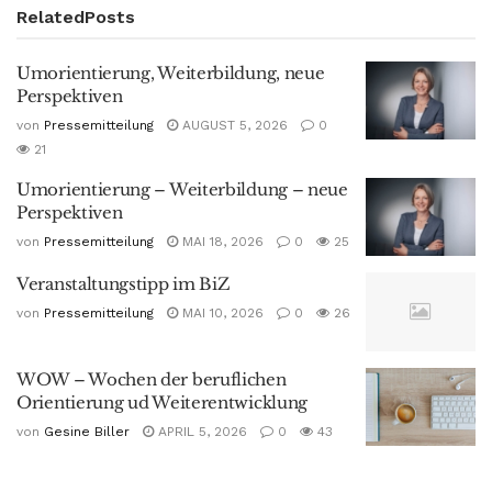
Related
Posts
Umorientierung, Weiterbildung, neue
Perspektiven
von
Pressemitteilung
AUGUST 5, 2026
0
21
Umorientierung – Weiterbildung – neue
Perspektiven
von
Pressemitteilung
MAI 18, 2026
0
25
Veranstaltungstipp im BiZ
von
Pressemitteilung
MAI 10, 2026
0
26
WOW – Wochen der beruflichen
Orientierung ud Weiterentwicklung
von
Gesine Biller
APRIL 5, 2026
0
43