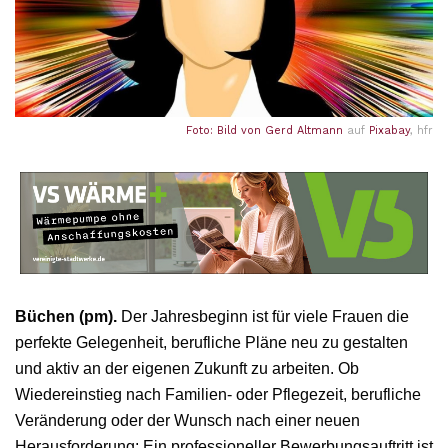
Foto: Bild von
Gerd Altmann
auf
Pixabay
, hfr
Büchen (pm).
Der Jahresbeginn ist für viele Frauen die
perfekte Gelegenheit, berufliche Pläne neu zu gestalten
und aktiv an der eigenen Zukunft zu arbeiten. Ob
Wiedereinstieg nach Familien- oder Pflegezeit, berufliche
Veränderung oder der Wunsch nach einer neuen
Herausforderung: Ein professioneller Bewerbungsauftritt ist