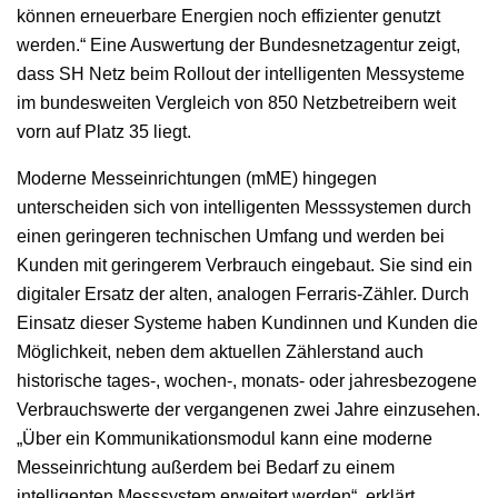
können erneuerbare Energien noch effizienter genutzt
werden.“ Eine Auswertung der Bundesnetzagentur zeigt,
dass SH Netz beim Rollout der intelligenten Messysteme
im bundesweiten Vergleich von 850 Netzbetreibern weit
vorn auf Platz 35 liegt.
Moderne Messeinrichtungen (mME) hingegen
unterscheiden sich von intelligenten Messsystemen durch
einen geringeren technischen Umfang und werden bei
Kunden mit geringerem Verbrauch eingebaut. Sie sind ein
digitaler Ersatz der alten, analogen Ferraris-Zähler. Durch
Einsatz dieser Systeme haben Kundinnen und Kunden die
Möglichkeit, neben dem aktuellen Zählerstand auch
historische tages-, wochen-, monats- oder jahresbezogene
Verbrauchswerte der vergangenen zwei Jahre einzusehen.
„Über ein Kommunikationsmodul kann eine moderne
Messeinrichtung außerdem bei Bedarf zu einem
intelligenten Messsystem erweitert werden“, erklärt