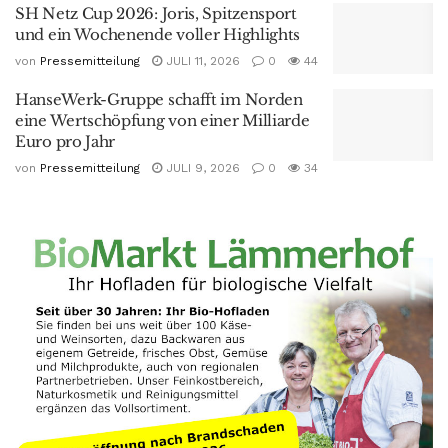
SH Netz Cup 2026: Joris, Spitzensport
und ein Wochenende voller Highlights
von
Pressemitteilung
JULI 11, 2026
0
44
HanseWerk-Gruppe schafft im Norden
eine Wertschöpfung von einer Milliarde
Euro pro Jahr
von
Pressemitteilung
JULI 9, 2026
0
34