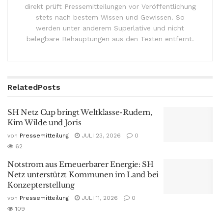
direkt prüft Pressemitteilungen vor Veröffentlichung
stets nach bestem Wissen und Gewissen. So
werden unter anderem Superlative und nicht
belegbare Behauptungen aus den Texten entfernt.
Related
Posts
SH Netz Cup bringt Weltklasse-Rudern,
Kim Wilde und Joris
von
Pressemitteilung
JULI 23, 2026
0
62
Notstrom aus Erneuerbarer Energie: SH
Netz unterstützt Kommunen im Land bei
Konzepterstellung
von
Pressemitteilung
JULI 11, 2026
0
109