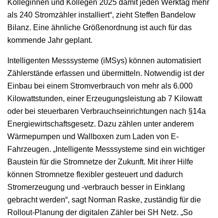
Kolleginnen und Kollegen 2025 damit jeden Werktag mehr
als 240 Stromzähler installiert“, zieht Steffen Bandelow
Bilanz. Eine ähnliche Größenordnung ist auch für das
kommende Jahr geplant.
Intelligenten Messsysteme (iMSys) können automatisiert
Zählerstände erfassen und übermitteln. Notwendig ist der
Einbau bei einem Stromverbrauch von mehr als 6.000
Kilowattstunden, einer Erzeugungsleistung ab 7 Kilowatt
oder bei steuerbaren Verbrauchseinrichtungen nach §14a
Energiewirtschaftsgesetz. Dazu zählen unter anderem
Wärmepumpen und Wallboxen zum Laden von E-
Fahrzeugen. „Intelligente Messsysteme sind ein wichtiger
Baustein für die Stromnetze der Zukunft. Mit ihrer Hilfe
können Stromnetze flexibler gesteuert und dadurch
Stromerzeugung und -verbrauch besser in Einklang
gebracht werden“, sagt Norman Raske, zuständig für die
Rollout-Planung der digitalen Zähler bei SH Netz. „So