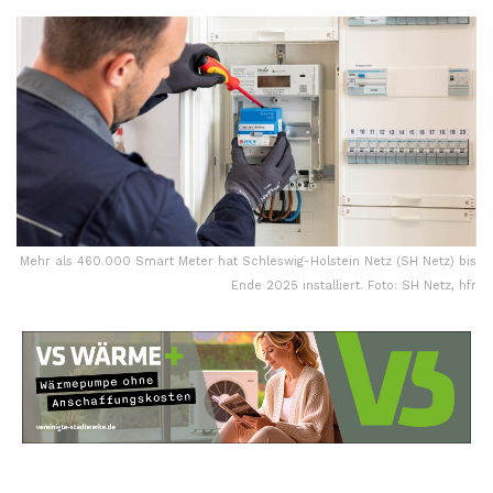
Mehr als 460.000 Smart Meter hat Schleswig-Holstein Netz (SH Netz) bis
Ende 2025 installiert. Foto: SH Netz, hfr