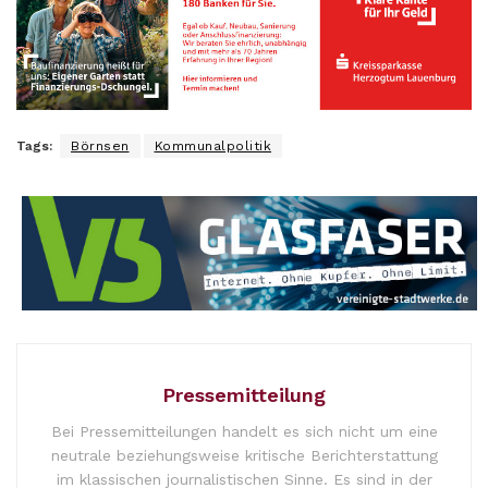
Tags:
Börnsen
Kommunalpolitik
Pressemitteilung
Bei Pressemitteilungen handelt es sich nicht um eine
neutrale beziehungsweise kritische Berichterstattung
im klassischen journalistischen Sinne. Es sind in der