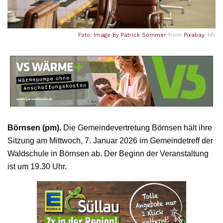
Foto: Image by
Patrick Sommer
from
Pixabay
, hfr
Börnsen (pm).
Die Gemeindevertretung Börnsen hält ihre
Sitzung am Mittwoch, 7. Januar 2026 im Gemeindetreff der
Waldschule in Börnsen ab. Der Beginn der Veranstaltung
ist um 19.30 Uhr.