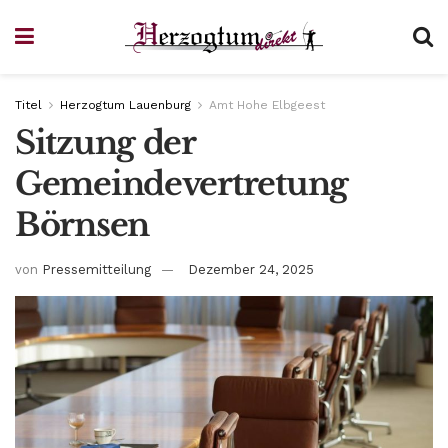
Titel
Herzogtum Lauenburg
Amt Hohe Elbgeest
Sitzung der
Gemeindevertretung
Börnsen
von
Pressemitteilung
Dezember 24, 2025