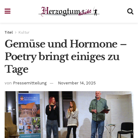
Titel
Kultur
Gemüse und Hormone –
Poetry bringt einiges zu
Tage
von
Pressemitteilung
November 14, 2025