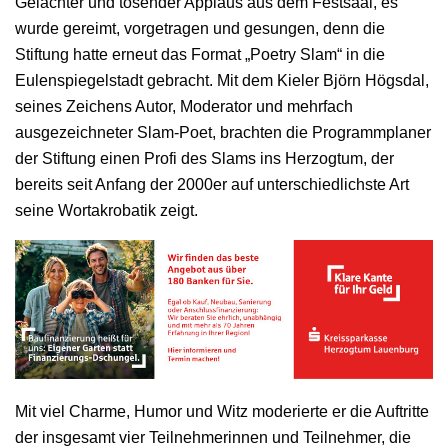
Gelächter und tosender Applaus aus dem Festsaal, es
wurde gereimt, vorgetragen und gesungen, denn die
Stiftung hatte erneut das Format „Poetry Slam“ in die
Eulenspiegelstadt gebracht. Mit dem Kieler Björn Högsdal,
seines Zeichens Autor, Moderator und mehrfach
ausgezeichneter Slam-Poet, brachten die Programmplaner
der Stiftung einen Profi des Slams ins Herzogtum, der
bereits seit Anfang der 2000er auf unterschiedlichste Art
seine Wortakrobatik zeigt.
Mit viel Charme, Humor und Witz moderierte er die Auftritte
der insgesamt vier Teilnehmerinnen und Teilnehmer, die