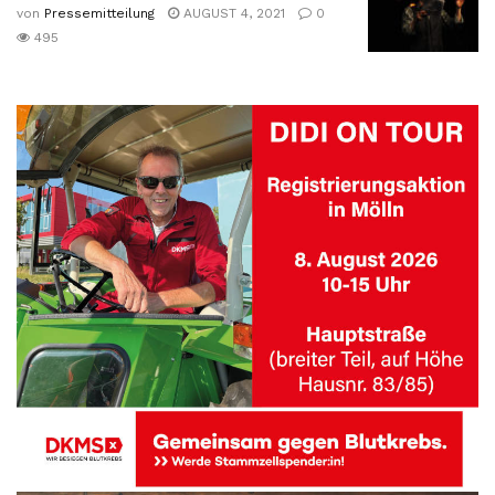
von
Pressemitteilung
AUGUST 4, 2021
0
495